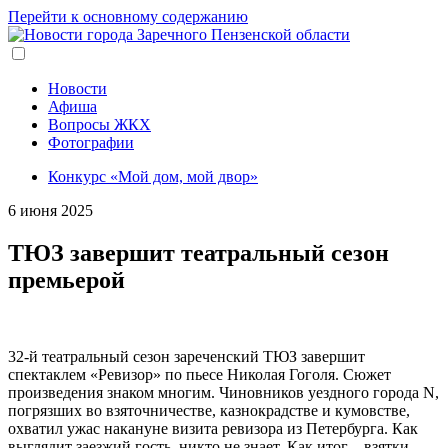
Перейти к основному содержанию
Новости
Афиша
Вопросы ЖКХ
Фотографии
Конкурс «Мой дом, мой двор»
6 июня 2025
ТЮЗ завершит театральный сезон
премьерой
32-й театральный сезон зареченский ТЮЗ завершит
спектаклем «Ревизор» по пьесе Николая Гоголя. Сюжет
произведения знаком многим. Чиновников уездного города N,
погрязших во взяточничестве, казнокрадстве и кумовстве,
охватил ужас накануне визита ревизора из Петербурга. Как
выглядит заезжий гость, никто не знает. Как итог – взятки,