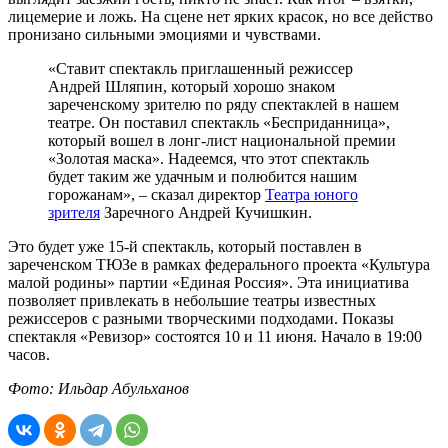
лицемерие и ложь. На сцене нет ярких красок, но все действо
пронизано сильными эмоциями и чувствами.
«Ставит спектакль приглашенный режиссер
Андрей Шляпин, который хорошо знаком
зареченскому зрителю по ряду спектаклей в нашем
театре. Он поставил спектакль «Бесприданница»,
который вошел в лонг-лист национальной премии
«Золотая маска». Надеемся, что этот спектакль
будет таким же удачным и полюбится нашим
горожанам», – сказал директор
Театра юного
зрителя
Заречного Андрей Кучишкин.
Это будет уже 15-й спектакль, который поставлен в
зареченском ТЮЗе в рамках федерального проекта «Культура
малой родины» партии «Единая Россия». Эта инициатива
позволяет привлекать в небольшие театры известных
режиссеров с разными творческими подходами. Показы
спектакля «Ревизор» состоятся 10 и 11 июня. Начало в 19:00
часов.
Фото: Ильдар Абульханов