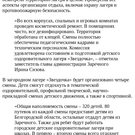
аспекты организации отдыха, включая охрану лагеря и
противопожарную безопасность.
«Во всех корпусах, спальных и игровых комнатах
проведен косметический ремонт. В помещениях
чисто, все дезинфицировано. Территория
обработана от клещей. Смены полностью
обеспечены педагогическими кадрами и
техническим персоналом. Комиссия
удовлетворена состоянием и подготовкой детского
оздоровительного лагеря «Звездочка», – отметила
заместитель главы администрации Заречного
Ирина Сизова.
В загородном лагере «Звездочка» будет организовано четыре
смены. Дети смогут отдохнуть в тематической
оздоровительной, профильной творческой, научно-
прикладной сменах детского движения, а также в спортивной.
«Общая наполняемость смены – 320 детей. 80
путевок из каждой смены предоставят детям из
Белгородской области, остальные отдадут детям из
Заречного. Также для ребят будут работать
городские детские оздоровительные лагеря при
школах. В первую – вторую смены всего отдохнет