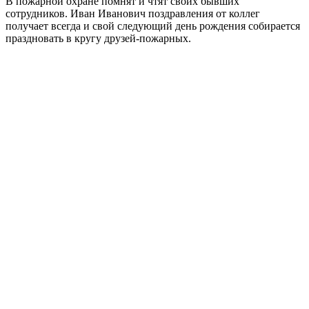
В пожарной охране помнят и чтят своих бывших
сотрудников. Иван Иванович поздравления от коллег
получает всегда и свой следующий день рождения собирается
праздновать в кругу друзей-пожарных.