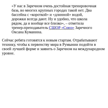
«У нас в Заречном очень достойная тренировочная
база, во многих крупных городах такой нет. Два
бассейна с «короткой» и «длинной» водой,
дорожки всегда дают. Ну и удобно, что школа
рядом, да и вообще все близко», – отметила
тренер-преподаватель
СШОР «Союз»
Заречного
Оксана Куманина.
Сейчас ребята готовятся к новым стартам. Отрабатывают
технику, чтобы к первенству мира в Румынии подойти в
своей лучшей форме и заявить о Заречном на международном
уровне.