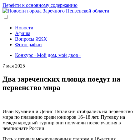
Перейти к основному содержанию
Новости
Афиша
Вопросы ЖКХ
Фотографии
Конкурс «Мой дом, мой двор»
7 мая 2025
Два зареченских пловца поедут на
первенство мира
Иван Куманин и Денис Пятайкин отобрались на первенство
мира по плаванию среди юниоров 16–18 лет. Путевку на
международный турнир они получили после участия в
чемпионате России.
Путь к первым международным стартам у 16-летних