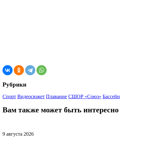
Рубрики
Спорт
Видеосюжет
Плавание
СШОР «Союз»
Бассейн
Вам также может быть интересно
9 августа 2026