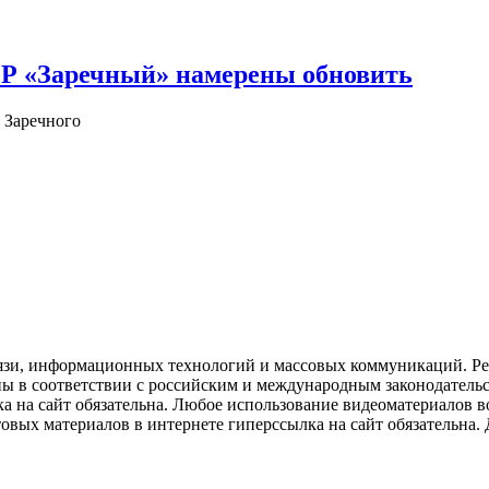
ОР «Заречный» намерены обновить
 Заречного
язи, информационных технологий и массовых коммуникаций. Рее
ны в соответствии с российским и международным законодатель
ка на сайт обязательна. Любое использование видеоматериалов
вых материалов в интернете гиперссылка на сайт обязательна. Д