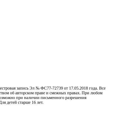
стровая запись Эл № ФС77-72739 от 17.05.2018 года. Все
ством об авторском праве и смежных правах. При любом
 возможно при наличии письменного разрешения
ля детей старше 16 лет.