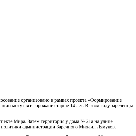
олосование организовано в рамках проекта «Формирование
нии могут все горожане старше 14 лет. В этом году зареченцы
спекте Мира. Затем территория у дома № 21а на улице
ой политики администрации Заречного Михаил Лямуков.