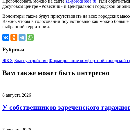
Проголосовать можно на сайте
za-gorodsreda.ru
. Или обратитьс
досуговом центре «Ровесник» и Центральной городской библи
Волонтеры также будут присутствовать на всех городских мас
Важно, чтобы в голосовании поучаствовало как можно больше з
выбранной территории.
Рубрики
ЖКХ
Благоустройство
Формирование комфортной городской 
Вам также может быть интересно
8 августа 2026
У собственников зареченского гаражно
7 августа 2026