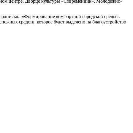
ьном центре, Дворце культуры «Современник», Молодежно-
с надписью: «Формирование комфортной городской среды».
енежных средств, которое будет выделено на благоустройство