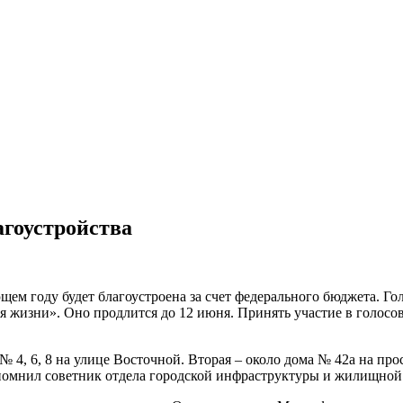
агоустройства
щем году будет благоустроена за счет федерального бюджета. Г
жизни». Оно продлится до 12 июня. Принять участие в голосова
 4, 6, 8 на улице Восточной. Вторая – около дома № 42а на про
напомнил советник отдела городской инфраструктуры и жилищн