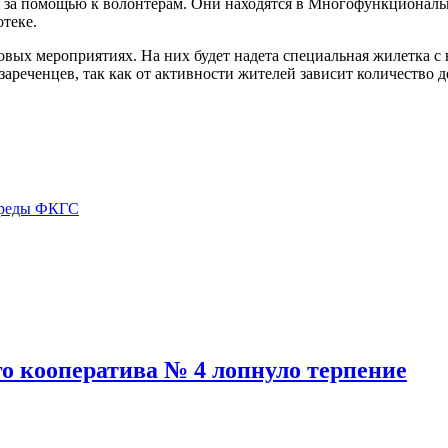
я за помощью к волонтерам. Они находятся в Многофункционал
отеке.
совых мероприятиях. На них будет надета специальная жилетка 
ареченцев, так как от активности жителей зависит количество д
среды ФКГС
го кооператива № 4 лопнуло терпение