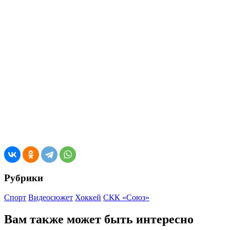
Рубрики
Спорт
Видеосюжет
Хоккей
СКК «Союз»
Вам также может быть интересно