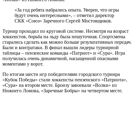
«За год ребята набрались опыта. Уверен, что игры
будут очень интересными», – отметил директор
СКК «Союз» Заречного Сергей Мостовщиков.
Турнир проходил по круговой системе. Несмотря на возраст
хоккеистов, борьба на льду была нешуточная. Спортсмены
старались сделать как можно больше результативных передач.
Были и контратаки. В финал вышли лидеры турнирной
таблицы – пензенские команды «Патриот» и «Сура». Игра
получилась очень динамичной, насыщенной опасными
моментами у ворот.
По итогам шести игр победителями городского турнира
«Кубок Победы» стали хоккеисты пензенского «Патриота»,
«Сура» на втором месте. Бронзу завоевали «Волки» из
Нижнего Ломова, «Заречные Бобры» на четвертом месте.