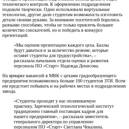
технического контроля. К оформлению подразделения
подошли творчески. Одни использовали виртуальные
технологии, другие дали студентам возможность изготовить
детали своими руками. За внимание посетителей боролись
разными способами, чтобы не только привлечь большее
количество соискателей, но и победить в конкурсе
презентаций.
«Мы оценим презентацию каждого цеха. Баллы
будут даваться и за количество резюме, которые
оставят студенты для трудоустройства», –
рассказала начальник отдела оценки и развития
персонала ПО «Старт» Надежда Денисова.
На ярмарке вакансий в МВК с цехами градообразующего
предприятия познакомились больше 100 студентов ЗТИ. Всем
им предстоит побывать и на рабочих местах в подразделениях
завода.
«Студенты проходят у нас оплачиваемую
практику. Зареченский технологический институт
традиционно главный поставщик кадров для
нашего предприятия», – рассказала заместитель
генерального директора по управлению
персоналом ПО «Старт» Светлана Чекалина.