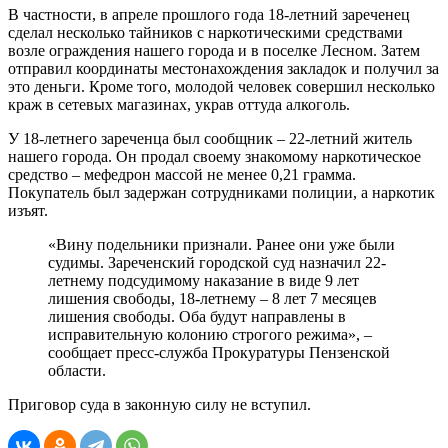
В частности, в апреле прошлого года 18-летний зареченец
сделал несколько тайников с наркотическими средствами
возле ограждения нашего города и в поселке Лесном. Затем
отправил координаты местонахождения закладок и получил за
это деньги. Кроме того, молодой человек совершил несколько
краж в сетевых магазинах, украв оттуда алкоголь.
У 18-летнего зареченца был сообщник – 22-летний житель
нашего города. Он продал своему знакомому наркотическое
средство – мефедрон массой не менее 0,21 грамма.
Покупатель был задержан сотрудниками полиции, а наркотик
изъят.
«Вину подельники признали. Ранее они уже были
судимы. Зареченский городской суд назначил 22-
летнему подсудимому наказание в виде 9 лет
лишения свободы, 18-летнему – 8 лет 7 месяцев
лишения свободы. Оба будут направлены в
исправительную колонию строгого режима», –
сообщает пресс-служба Прокуратуры Пензенской
области.
Приговор суда в законную силу не вступил.