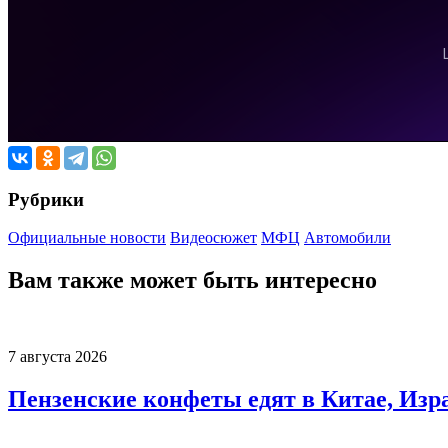
Рубрики
Официальные новости
Видеосюжет
МФЦ
Автомобили
Вам также может быть интересно
7 августа 2026
Пензенские конфеты едят в Китае, Изр