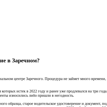
ие в Заречном?
льном центре Заречного. Процедура не займет много времени, 
 которых истек в 2022 году и ранее уже продлевался на три года
менты износились либо пришли в негодность.
нного образца, старое водительское удостоверение и документ,