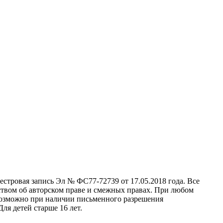
стровая запись Эл № ФС77-72739 от 17.05.2018 года. Все
ством об авторском праве и смежных правах. При любом
 возможно при наличии письменного разрешения
ля детей старше 16 лет.