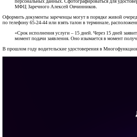
персональных данных. Сфотографироваться для удостове
МФЦ Заречного Алексей Овчинников.
Оформить документы зареченцы могут в порядке живой очереди
по телефону 65-24-44 или взять талон в терминале, располож
«Срок исполнения услуги – 15 дней. Через 15 дней заявит
момент подачи заявления. Оно изымается в момент полу
В прошлом году водительские удостоверения в Многофункцион