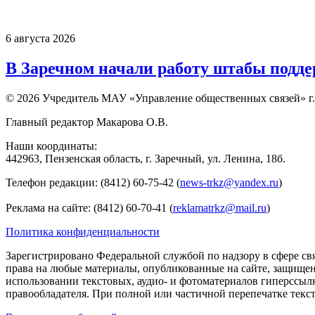
6 августа 2026
В Заречном начали работу штабы подд
© 2026 Учредитель МАУ «Управление общественных связей» г.
Главный редактор Макарова О.В.
Наши координаты:
442963, Пензенская область, г. Заречный, ул. Ленина, 18б.
Телефон редакции: (8412) 60-75-42 (
news-trkz@yandex.ru
)
Реклама на сайте: (8412) 60-70-41 (
reklamatrkz@mail.ru
)
Политика конфиденциальности
Зарегистрировано Федеральной службой по надзору в сфере св
права на любые материалы, опубликованные на сайте, защище
использовании текстовых, аудио- и фотоматериалов гиперссыл
правообладателя. При полной или частичной перепечатке тексто