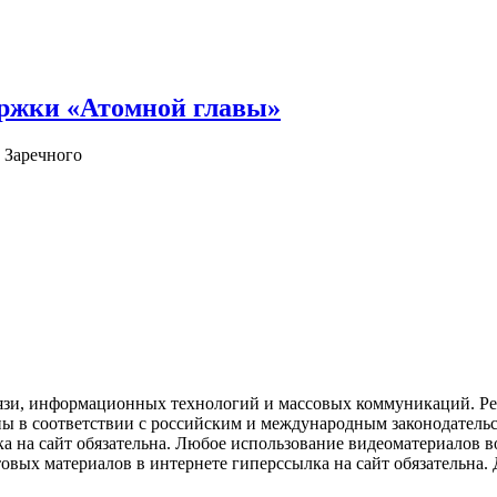
ержки «Атомной главы»
 Заречного
язи, информационных технологий и массовых коммуникаций. Рее
ны в соответствии с российским и международным законодатель
ка на сайт обязательна. Любое использование видеоматериалов
вых материалов в интернете гиперссылка на сайт обязательна. Д