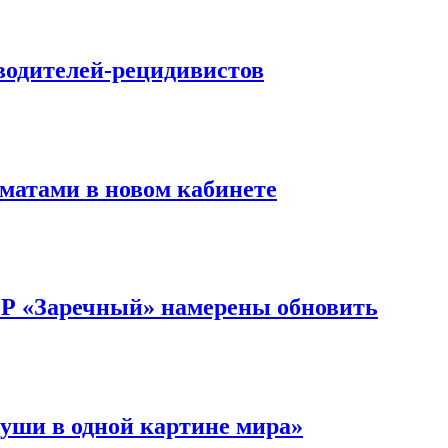
водителей-рецидивистов
матами в новом кабинете
ОР «Заречный» намерены обновить
уши в одной картине мира»