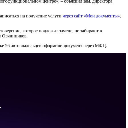
огофункциональном центре», – объяснил зам. директора
записаться на получение услуги
через сайт «Мои документы»
,
стоверение, которое подлежит замене, не забирают в
й Овчинников.
уже 56 автовладельцев оформили документ через МФЦ.