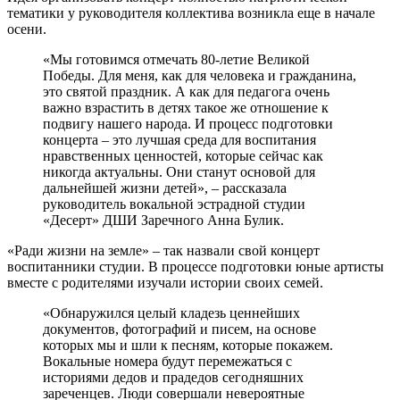
тематики у руководителя коллектива возникла еще в начале
осени.
«Мы готовимся отмечать 80-летие Великой
Победы. Для меня, как для человека и гражданина,
это святой праздник. А как для педагога очень
важно взрастить в детях такое же отношение к
подвигу нашего народа. И процесс подготовки
концерта – это лучшая среда для воспитания
нравственных ценностей, которые сейчас как
никогда актуальны. Они станут основой для
дальнейшей жизни детей», – рассказала
руководитель вокальной эстрадной студии
«Десерт» ДШИ Заречного Анна Булик.
«Ради жизни на земле» – так назвали свой концерт
воспитанники студии. В процессе подготовки юные артисты
вместе с родителями изучали истории своих семей.
«Обнаружился целый кладезь ценнейших
документов, фотографий и писем, на основе
которых мы и шли к песням, которые покажем.
Вокальные номера будут перемежаться с
историями дедов и прадедов сегодняшних
зареченцев. Люди совершали невероятные