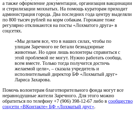
а также оформление документации, организация вакцинации
и стерилизации мохнатых. На помощь кураторам приходит
администрация города. Два последних года центру выделяли
по 800 тысяч рублей на корм собакам. Горожане тоже
регулярно откликаются на посты «Лохматого друга» в
соцсетях.
«Мы делаем все, что в наших силах, чтобы по
улицам Заречного не бегали безнадзорные
животные. Но одни лишь волонтеры справиться с
этой проблемой не могут. Нужно работать сообща,
всем вместе. Только тогда получится достичь
желаемой цели», – сказала учредитель и
исполнительный директор БФ «Лохматый друг»
Лариса Захарова.
Помочь волонтерам благотворительного фонда могут все
неравнодушные жители Заречного. Для этого можно
обратиться по телефону +7 (906) 398-12-67 либо в
сообщество
соцсети «ВКонтакте» БФ «Лохматый друг»
.