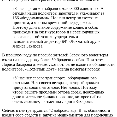
«За все время мы забрали около 3000 животных. А
сегодня наши волонтеры заботятся и ухаживают за
166 «бездомышами». Но наш центр является не
приютом, а местом временной передержки.
Поэтому длительное содержание кошек и собак
происходит за счет кураторов и неравнодушных
горожан», – объяснила учредитель и
исполнительный директор БФ «Лохматый друг»
Лариса Захарова.
В прошлом году по просьбе жителей Заречного волонтеры
взяли на передержку более 50 бродячих собак. При этом
Лариса Захарова отмечает: хотя отлов не входит в обязанности
волонтеров, «Лохматый друг» всегда помогает городу.
«У нас нет своего транспорта, оборудованного
клетками. Нет своего ветврача, который должен
присутствовать на отлове. Нет ловца. Поэтому,
чтобы решить проблемы отлова собак, необходимо
дополнительное финансирование, которое найти
очень сложно», – отметила Лариса Захарова.
Сейчас в центре трудятся 42 добровольца. В их обязанности
входит сбор средств и закупка медикаментов для подопечных,