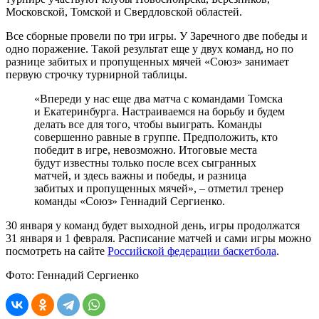
Московской, Томской и Свердловской областей.
Все сборные провели по три игры. У Заречного две победы и
одно поражение. Такой результат еще у двух команд, но по
разнице забитых и пропущенных мячей «Союз» занимает
первую строчку турнирной таблицы.
«Впереди у нас еще два матча с командами Томска
и Екатеринбурга. Настраиваемся на борьбу и будем
делать все для того, чтобы выиграть. Команды
совершенно равные в группе. Предположить, кто
победит в игре, невозможно. Итоговые места
будут известны только после всех сыгранных
матчей, и здесь важны и победы, и разница
забитых и пропущенных мячей», – отметил тренер
команды «Союз» Геннадий Сергиенко.
30 января у команд будет выходной день, игры продолжатся
31 января и 1 февраля. Расписание матчей и сами игры можно
посмотреть на сайте
Российской федерации баскетбола
.
Фото: Геннадий Сергиенко