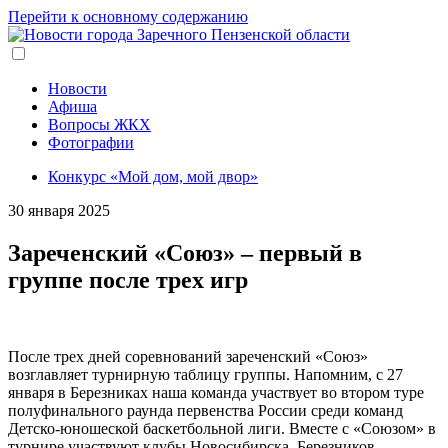
Перейти к основному содержанию
Новости
Афиша
Вопросы ЖКХ
Фотографии
Конкурс «Мой дом, мой двор»
30 января 2025
Зареченский «Союз» – первый в
группе после трех игр
После трех дней соревнований зареченский «Союз»
возглавляет турнирную таблицу группы. Напомним, с 27
января в Березниках наша команда участвует во втором туре
полуфинального раунда первенства России среди команд
Детско-юношеской баскетбольной лиги. Вместе с «Союзом» в
турнире участвуют клубы Новосибирска, Березников,