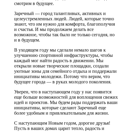
смотрим в будущее.
Заречный — город талантливых, активных и
целеустремленных людей. Людей, которые точно
знают, что им нужно для комфорта, благополучия
и счастья. И мы продолжаем делать все
возможное, чтобы так было не только сегодня, но
и в будущем.
В уходящем году мы сделали немало шагов к
улучшению спортивной инфраструктуры, чтобы
каждый мог найти радость в движении. Мы
открыли новые творческие площадки, создали
уютные зоны для семейного отдыха и поддержали
инициативы молодежи. Потому что верим, что
будущее города — в руках молодого поколения.
Уверен, что в наступающем году у нас появится
еще больше возможностей для воплощения свежих
идей и проектов. Мы будем рады поддержать ваши
инициативы, которые сделают Заречный еще
более удобным и привлекательным для жизни.
С наступающим Новым годом, дорогие друзья!
Пусть в ваших домах царит тепло, радость и