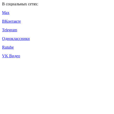
В социальных сетях:
Max
ВКонтакте
Telegram
Одноклассники
Rutube
VK Видео