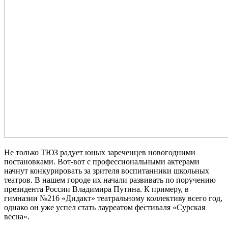
Не только ТЮЗ радует юных зареченцев новогодними
постановками. Вот-вот с профессиональными актерами
начнут конкурировать за зрителя воспитанники школьных
театров. В нашем городе их начали развивать по поручению
президента России Владимира Путина. К примеру, в
гимназии №216 «Дидакт» театральному коллективу всего год,
однако он уже успел стать лауреатом фестиваля «Сурская
весна».