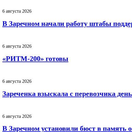
6 августа 2026
В Заречном начали работу штабы подд
6 августа 2026
«РИТМ-200» готовы
6 августа 2026
Зареченка взыскала с перевозчика деньг
6 августа 2026
В Заречном установили бюст в память 