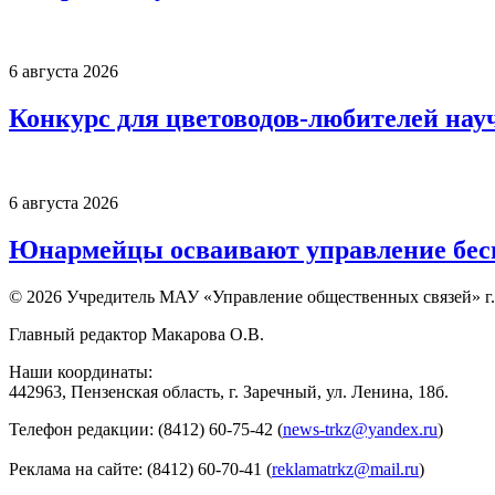
6 августа 2026
Конкурс для цветоводов-любителей нау
6 августа 2026
Юнармейцы осваивают управление бесп
© 2026 Учредитель МАУ «Управление общественных связей» г.
Главный редактор Макарова О.В.
Наши координаты:
442963, Пензенская область, г. Заречный, ул. Ленина, 18б.
Телефон редакции: (8412) 60-75-42 (
news-trkz@yandex.ru
)
Реклама на сайте: (8412) 60-70-41 (
reklamatrkz@mail.ru
)