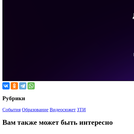
Рубрики
События
Образование
Видеосюжет
ЗТИ
Вам также может быть интересно