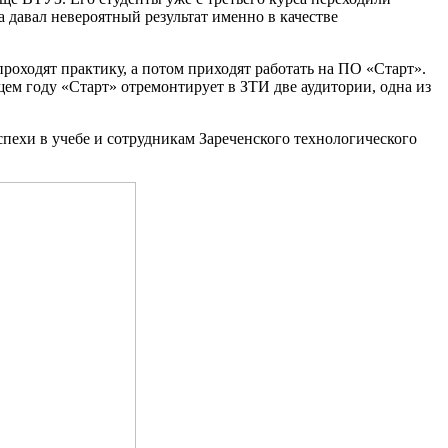
а давал невероятный результат именно в качестве
оходят практику, а потом приходят работать на ПО «Старт».
щем году «Старт» отремонтирует в ЗТИ две аудитории, одна из
пехи в учебе и сотрудникам Зареченского технологического