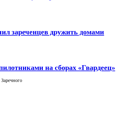
чил зареченцев дружить домами
илотниками на сборах «Гвардеец»
 Заречного