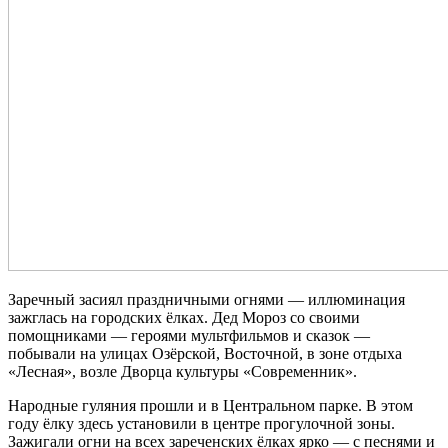
Заречный засиял праздничными огнями — иллюминация
зажглась на городских ёлках. Дед Мороз со своими
помощниками — героями мультфильмов и сказок —
побывали на улицах Озёрской, Восточной, в зоне отдыха
«Лесная», возле Дворца культуры «Современник».
Народные гуляния прошли и в Центральном парке. В этом
году ёлку здесь установили в центре прогулочной зоны.
Зажигали огни на всех зареченских ёлках ярко — с песнями и