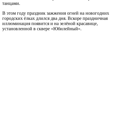
танцами.
В этом году праздник зажжения огней на новогодних
городских ёлках длился два дня. Вскоре праздничная
иллюминация появится и на зелёной красавице,
установленной в сквере «Юбилейный».