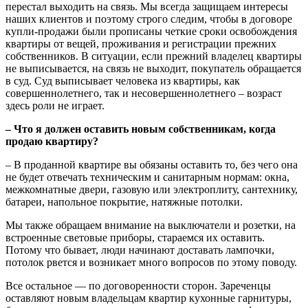
перестал выходить на связь. Мы всегда защищаем интересы
наших клиентов и поэтому строго следим, чтобы в договоре
купли-продажи были прописаны четкие сроки освобождения
квартиры от вещей, проживания и регистрации прежних
собственников. В ситуации, если прежний владелец квартиры
не выписывается, на связь не выходит, покупатель обращается
в суд. Суд выписывает человека из квартиры, как
совершеннолетнего, так и несовершеннолетнего – возраст
здесь роли не играет.
– Что я должен оставить
новым собственникам, когда
продаю квартиру?
– В проданной квартире вы обязаны оставить то, без чего она
не будет отвечать техническим и санитарным нормам: окна,
межкомнатные двери, газовую или электроплиту, сантехнику,
батареи, напольное покрытие, натяжные потолки.
Мы также обращаем внимание на выключатели и розетки, на
встроенные световые приборы, стараемся их оставить.
Потому что бывает, люди начинают доставать лампочки,
потолок рвется и возникает много вопросов по этому поводу.
Все остальное — по договоренности сторон. Зареченцы
оставляют новым владельцам квартир кухонные гарнитуры,