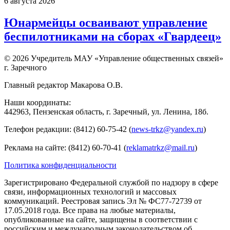
6 августа 2026
Юнармейцы осваивают управление
беспилотниками на сборах «Гвардеец»
© 2026 Учредитель МАУ «Управление общественных связей»
г. Заречного
Главный редактор Макарова О.В.
Наши координаты:
442963, Пензенская область, г. Заречный, ул. Ленина, 18б.
Телефон редакции: (8412) 60-75-42 (
news-trkz@yandex.ru
)
Реклама на сайте: (8412) 60-70-41 (
reklamatrkz@mail.ru
)
Политика конфиденциальности
Зарегистрировано Федеральной службой по надзору в сфере
связи, информационных технологий и массовых
коммуникаций. Реестровая запись Эл № ФС77-72739 от
17.05.2018 года. Все права на любые материалы,
опубликованные на сайте, защищены в соответствии с
российским и международным законодательством об