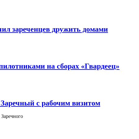
чил зареченцев дружить домами
илотниками на сборах «Гвардеец»
 Заречный с рабочим визитом
 Заречного