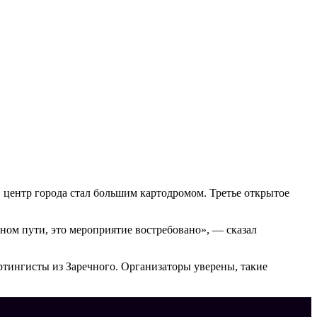
в центр города стал большим картодромом. Третье открытое
рном пути, это мероприятие востребовано», — сказал
ртингисты из Заречного. Организаторы уверены, такие