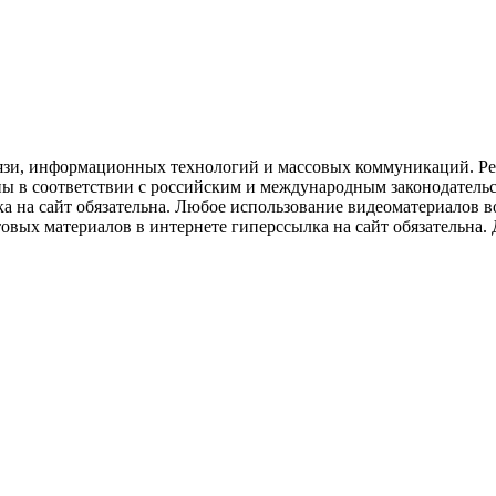
язи, информационных технологий и массовых коммуникаций. Рее
ны в соответствии с российским и международным законодатель
ка на сайт обязательна. Любое использование видеоматериалов
вых материалов в интернете гиперссылка на сайт обязательна. Д