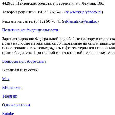
442963, Пензенская область, г. Заречный, ул. Ленина, 18б.
Телефон редакции: (8412) 60-75-42 (
news-trkz@yandex.ru
)
Реклама на сайте: (8412) 60-70-41 (
reklamatrkz@mail.ru
)
Политика конфиденциальности
Зарегистрировано Федеральной службой по надзору в сфере св
права на любые материалы, опубликованные на сайте, защище
использовании текстовых, аудио- и фотоматериалов гиперссыл
правообладателя. При полной или частичной перепечатке тексто
Вопросы по работе сайта
В социальных сетях:
Max
ВКонтакте
Telegram
Одноклассники
Rutube