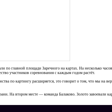
ли по главной площади Заречного на картах. На несколько часо
ество участников соревнования с каждым годом растёт.
нства по картингу расширяется, это говорит о том, что мы на ве
ани. На втором месте — команда Балаково. Золото завоевали ка