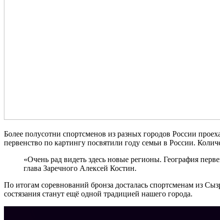
Более полусотни спортсменов из разных городов России проеха
первенство по картингу посвятили году семьи в России. Колич
«Очень рад видеть здесь новые регионы. География перве
глава Заречного Алексей Костин.
По итогам соревнований бронза досталась спортсменам из Сызр
состязания станут ещё одной традицией нашего города.