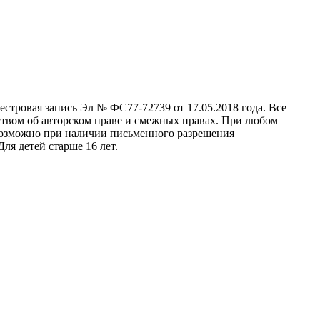
стровая запись Эл № ФС77-72739 от 17.05.2018 года. Все
ством об авторском праве и смежных правах. При любом
 возможно при наличии письменного разрешения
ля детей старше 16 лет.