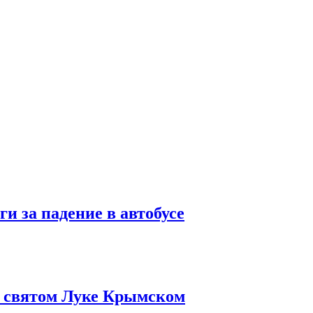
и за падение в автобусе
о святом Луке Крымском