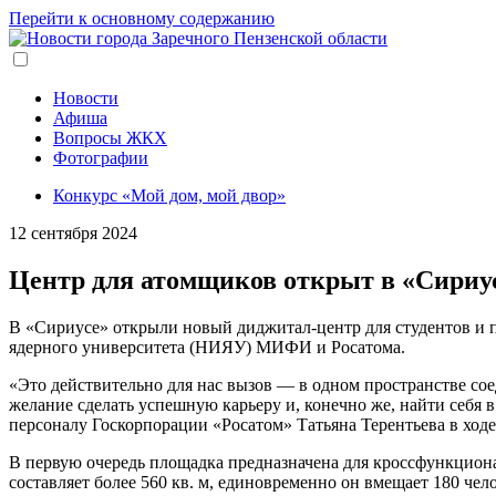
Перейти к основному содержанию
Новости
Афиша
Вопросы ЖКХ
Фотографии
Конкурс «Мой дом, мой двор»
12 сентября 2024
Центр для атомщиков открыт в «Сириу
В «Сириусе» открыли новый диджитал-центр для студентов и 
ядерного университета (НИЯУ) МИФИ и Росатома.
«Это действительно для нас вызов — в одном пространстве с
желание сделать успешную карьеру и, конечно же, найти себя в 
персоналу Госкорпорации «Росатом» Татьяна Терентьева в ход
В первую очередь площадка предназначена для кроссфункциона
составляет более 560 кв. м, единовременно он вмещает 180 чел