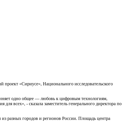
ый проект «Сириусе», Национального исследовательского
диняет одно общее — любовь к цифровым технологиям,
я для всех», - сказала заместитель генерального директора по
 из разных городов и регионов России. Площадь центра