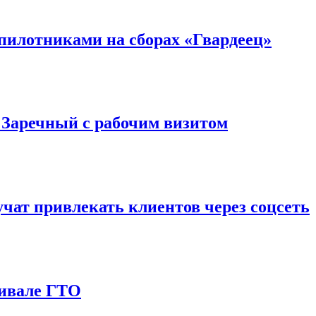
илотниками на сборах «Гвардеец»
 Заречный с рабочим визитом
чат привлекать клиентов через соцсеть
тивале ГТО