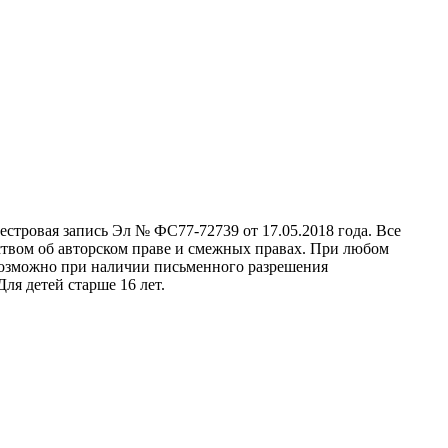
стровая запись Эл № ФС77-72739 от 17.05.2018 года. Все
ством об авторском праве и смежных правах. При любом
 возможно при наличии письменного разрешения
ля детей старше 16 лет.