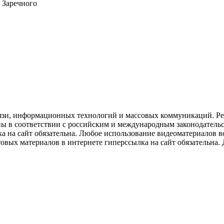
 Заречного
язи, информационных технологий и массовых коммуникаций. Рее
ны в соответствии с российским и международным законодатель
ка на сайт обязательна. Любое использование видеоматериалов
вых материалов в интернете гиперссылка на сайт обязательна. Д