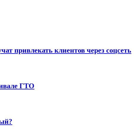
чат привлекать клиентов через соцсеть
тивале ГТО
ный?