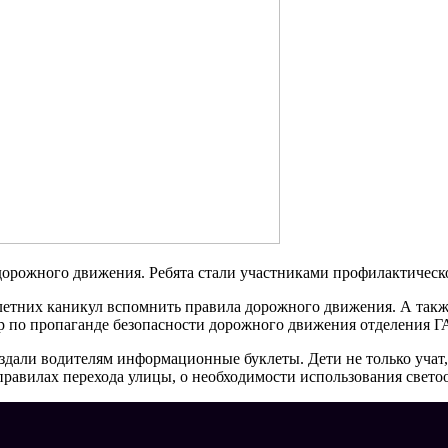
дорожного движения. Ребята стали участниками профилактическ
летних каникул вспомнить правила дорожного движения. А такж
р по пропаганде безопасности дорожного движения отделения 
дали водителям информационные буклеты. Дети не только учат,
правилах перехода улицы, о необходимости использования свет