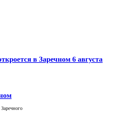
ткроется в Заречном 6 августа
чном
 Заречного