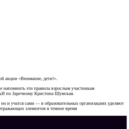
ой акции «Внимание, дети!».
е напомнить эти правила взрослым участникам
ГАИ по Заречному Кристина Шумская.
 но и учатся сами — в образовательных организациях уделяют
оотражающих элементов в темное время