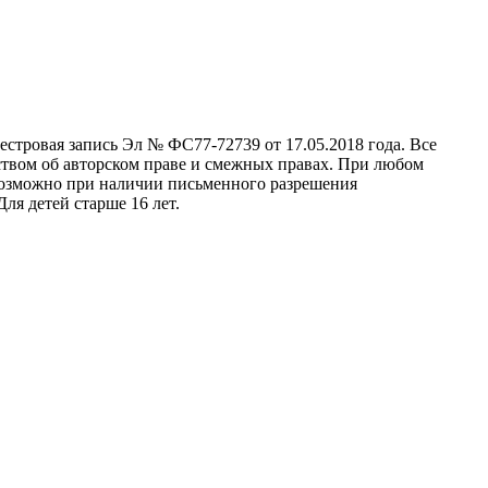
стровая запись Эл № ФС77-72739 от 17.05.2018 года. Все
ством об авторском праве и смежных правах. При любом
 возможно при наличии письменного разрешения
ля детей старше 16 лет.