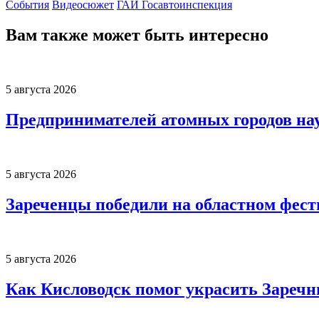
События
Видеосюжет
ГАИ Госавтоинспекция
Вам также может быть интересно
5 августа 2026
Предпринимателей атомных городов нау
5 августа 2026
Зареченцы победили на областном фес
5 августа 2026
Как Кисловодск помог украсить Зареч