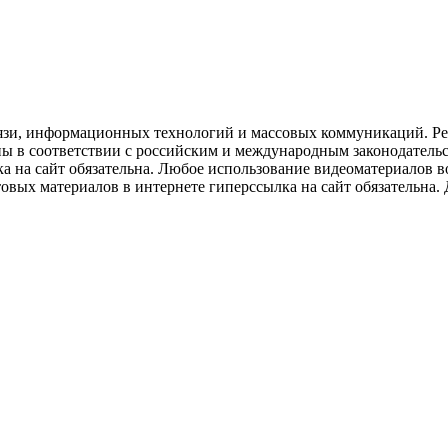
язи, информационных технологий и массовых коммуникаций. Рее
ны в соответствии с российским и международным законодатель
ка на сайт обязательна. Любое использование видеоматериалов
вых материалов в интернете гиперссылка на сайт обязательна. Д