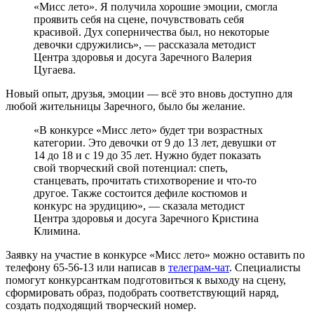
«Мисс лето». Я получила хорошие эмоции, смогла
проявить себя на сцене, почувствовать себя
красивой. Дух соперничества был, но некоторые
девочки сдружились», — рассказала методист
Центра здоровья и досуга Заречного Валерия
Цугаева.
Новый опыт, друзья, эмоции — всё это вновь доступно для
любой жительницы Заречного, было бы желание.
«В конкурсе «Мисс лето» будет три возрастных
категории. Это девочки от 9 до 13 лет, девушки от
14 до 18 и с 19 до 35 лет. Нужно будет показать
свой творческий свой потенциал: спеть,
станцевать, прочитать стихотворение и что-то
другое. Также состоится дефиле костюмов и
конкурс на эрудицию», — сказала методист
Центра здоровья и досуга Заречного Кристина
Климина.
Заявку на участие в конкурсе «Мисс лето» можно оставить по
телефону 65-56-13 или написав в
телеграм-чат
. Специалисты
помогут конкурсанткам подготовиться к выходу на сцену,
сформировать образ, подобрать соответствующий наряд,
создать подходящий творческий номер.