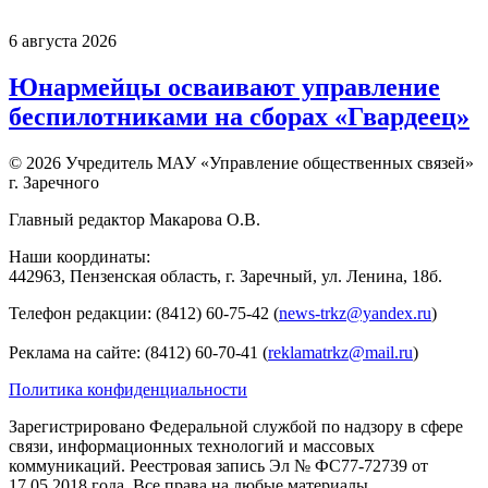
6 августа 2026
Юнармейцы осваивают управление
беспилотниками на сборах «Гвардеец»
© 2026 Учредитель МАУ «Управление общественных связей»
г. Заречного
Главный редактор Макарова О.В.
Наши координаты:
442963, Пензенская область, г. Заречный, ул. Ленина, 18б.
Телефон редакции: (8412) 60-75-42 (
news-trkz@yandex.ru
)
Реклама на сайте: (8412) 60-70-41 (
reklamatrkz@mail.ru
)
Политика конфиденциальности
Зарегистрировано Федеральной службой по надзору в сфере
связи, информационных технологий и массовых
коммуникаций. Реестровая запись Эл № ФС77-72739 от
17.05.2018 года. Все права на любые материалы,