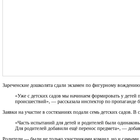
Зареченские дошколята сдали экзамен по фигурному вождению 
«Уже с детских садов мы начинаем формировать у детей
происшествий», — рассказала инспектор по пропаганде
Заявки на участие в состязаниях подали семь детских садов. В 
«Часть испытаний для детей и родителей были одинаковы
Для родителей добавили ещё перенос предмета», — доба
Родители — были не только участниками команд, но и самыми 