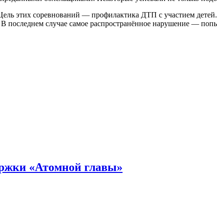
Цель этих соревнований — профилактика ДТП с участием детей.
х. В последнем случае самое распространённое нарушение — попы
ержки «Атомной главы»