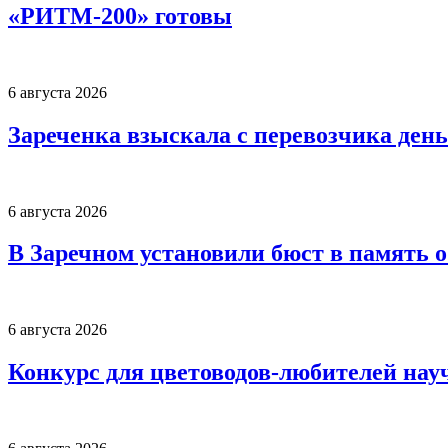
«РИТМ-200» готовы
6 августа 2026
Зареченка взыскала с перевозчика деньг
6 августа 2026
В Заречном установили бюст в память 
6 августа 2026
Конкурс для цветоводов-любителей нау