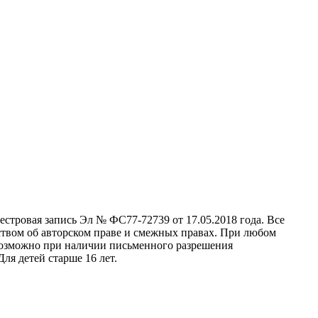
стровая запись Эл № ФС77-72739 от 17.05.2018 года. Все
ством об авторском праве и смежных правах. При любом
 возможно при наличии письменного разрешения
ля детей старше 16 лет.