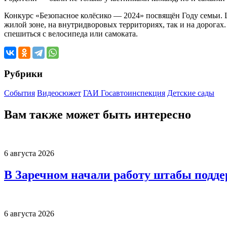
Конкурс «Безопасное колёсико — 2024» посвящён Году семьи. 
жилой зоне, на внутридворовых территориях, так и на дорога
спешиться с велосипеда или самоката.
Рубрики
События
Видеосюжет
ГАИ Госавтоинспекция
Детские сады
Вам также может быть интересно
6 августа 2026
В Заречном начали работу штабы подд
6 августа 2026