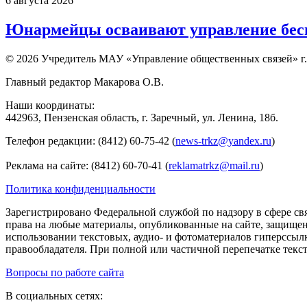
6 августа 2026
Юнармейцы осваивают управление бесп
© 2026 Учредитель МАУ «Управление общественных связей» г.
Главный редактор Макарова О.В.
Наши координаты:
442963, Пензенская область, г. Заречный, ул. Ленина, 18б.
Телефон редакции: (8412) 60-75-42 (
news-trkz@yandex.ru
)
Реклама на сайте: (8412) 60-70-41 (
reklamatrkz@mail.ru
)
Политика конфиденциальности
Зарегистрировано Федеральной службой по надзору в сфере св
права на любые материалы, опубликованные на сайте, защище
использовании текстовых, аудио- и фотоматериалов гиперссыл
правообладателя. При полной или частичной перепечатке тексто
Вопросы по работе сайта
В социальных сетях: