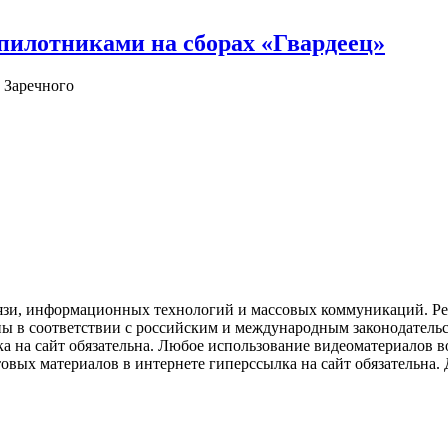
илотниками на сборах «Гвардеец»
 Заречного
язи, информационных технологий и массовых коммуникаций. Рее
ны в соответствии с российским и международным законодатель
ка на сайт обязательна. Любое использование видеоматериалов
вых материалов в интернете гиперссылка на сайт обязательна. Д