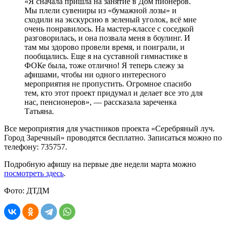
«Я сначала пришла на занятие в Дом пионеров.
Мы плели сувениры из «бумажной лозы» и
сходили на экскурсию в зеленый уголок, всё мне
очень понравилось. На мастер-классе с соседкой
разговорилась, и она позвала меня в боулинг. И
там мы здорово провели время, и поиграли, и
пообщались. Еще я на суставной гимнастике в
ФОКе была, тоже отлично! Я теперь слежу за
афишами, чтобы ни одного интересного
мероприятия не пропустить. Огромное спасибо
тем, кто этот проект придумал и делает все это для
нас, пенсионеров», — рассказала зареченка
Татьяна.
Все мероприятия для участников проекта «Серебряный луч.
Город Заречный» проводятся бесплатно. Записаться можно по
телефону: 735757.
Подробную афишу на первые две недели марта можно
посмотреть здесь
.
Фото: ДТДМ