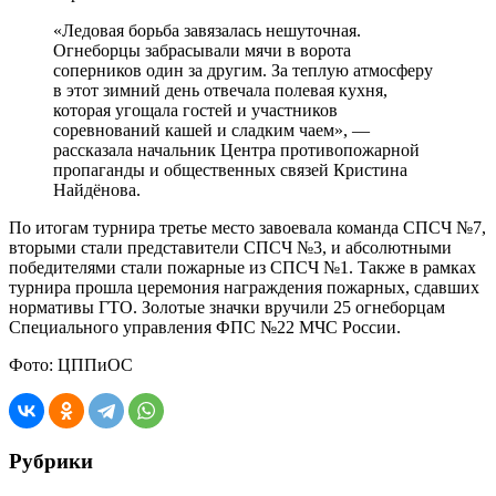
«Ледовая борьба завязалась нешуточная.
Огнеборцы забрасывали мячи в ворота
соперников один за другим. За теплую атмосферу
в этот зимний день отвечала полевая кухня,
которая угощала гостей и участников
соревнований кашей и сладким чаем», —
рассказала начальник Центра противопожарной
пропаганды и общественных связей Кристина
Найдёнова.
По итогам турнира третье место завоевала команда СПСЧ №7,
вторыми стали представители СПСЧ №3, и абсолютными
победителями стали пожарные из СПСЧ №1. Также в рамках
турнира прошла церемония награждения пожарных, сдавших
нормативы ГТО. Золотые значки вручили 25 огнеборцам
Специального управления ФПС №22 МЧС России.
Фото: ЦППиОС
Рубрики