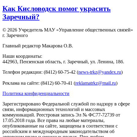
Как Кисловодск помог украсить
Заречный?
© 2026 Учредитель МАУ «Управление общественных связей»
г. Заречного
Главный редактор Макарова О.В.
Наши координаты:
442963, Пензенская область, г. Заречный, ул. Ленина, 18б.
Телефон редакции: (8412) 60-75-42 (
news-trkz@yandex.ru
)
Реклама на сайте: (8412) 60-70-41 (
reklamatrkz@mail.ru
)
Политика конфиденциальности
Зарегистрировано Федеральной службой по надзору в сфере
связи, информационных технологий и массовых
коммуникаций. Реестровая запись Эл № ФС77-72739 от
17.05.2018 года. Все права на любые материалы,
опубликованные на сайте, защищены в соответствии с
российским и международным законодательством об
авторском праве и смежных правах. При любом