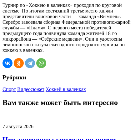
Турнир по «Хоккею в валенках» проходил по круговой
системе. По итогам состязаний третье место заняли
представители войсковой части — команда «Вымпел».
Серебро завоевала сборная Федеральной противопожарной
службы — «Пламя». С первого места победителей
предыдущего года подвинула команда жителей 18-го
микрорайона — «Озёрские медведи». Они и удостоены
чемпионского титула ежегодного городского турнира по
хоккею в валенках.
Рубрики
Спорт
Видеосюжет
Хоккей в валенках
Вам также может быть интересно
7 августа 2026
Что зареченцы увидели во время