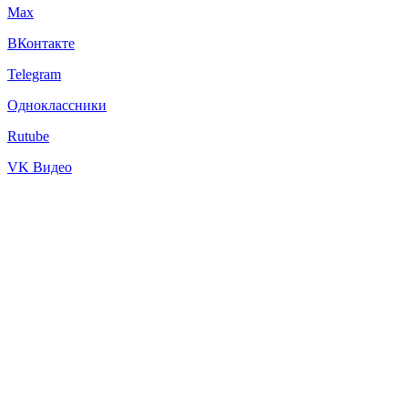
Max
ВКонтакте
Telegram
Одноклассники
Rutube
VK Видео