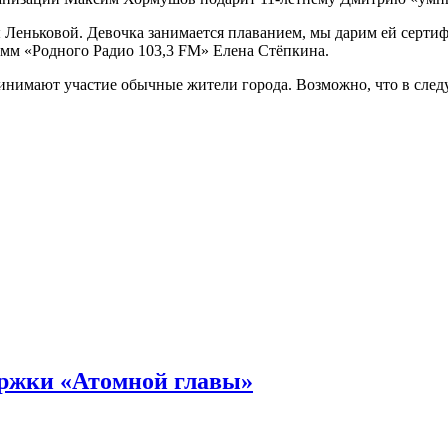
Леньковой. Девочка занимается плаванием, мы дарим ей сертифи
рамм «Родного Радио 103,3 FM» Елена Стёпкина.
инимают участие обычные жители города. Возможно, что в след
ержки «Атомной главы»