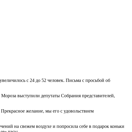
величилось с 24 до 52 человек. Письма с просьбой об
а Мороза выступили депутаты Собрания представителей,
 Прекрасное желание, мы его с удовольствием
ений на свежем воздухе и попросила себе в подарок коньки
ые» часы.