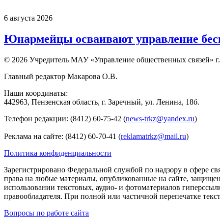
6 августа 2026
Юнармейцы осваивают управление бесп
© 2026 Учредитель МАУ «Управление общественных связей» г.
Главный редактор Макарова О.В.
Наши координаты:
442963, Пензенская область, г. Заречный, ул. Ленина, 18б.
Телефон редакции: (8412) 60-75-42 (
news-trkz@yandex.ru
)
Реклама на сайте: (8412) 60-70-41 (
reklamatrkz@mail.ru
)
Политика конфиденциальности
Зарегистрировано Федеральной службой по надзору в сфере св
права на любые материалы, опубликованные на сайте, защище
использовании текстовых, аудио- и фотоматериалов гиперссыл
правообладателя. При полной или частичной перепечатке тексто
Вопросы по работе сайта