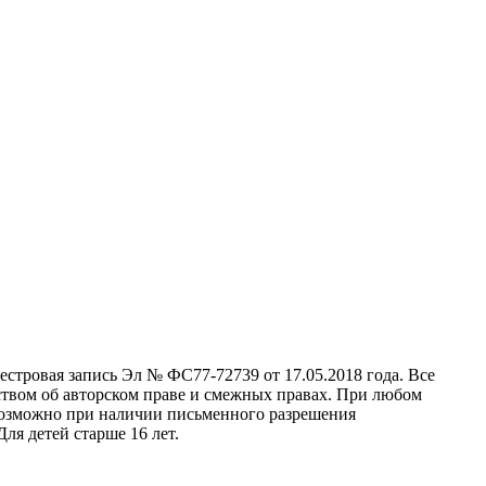
стровая запись Эл № ФС77-72739 от 17.05.2018 года. Все
ством об авторском праве и смежных правах. При любом
 возможно при наличии письменного разрешения
ля детей старше 16 лет.