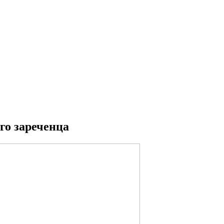
го зареченца