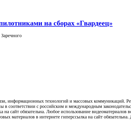
илотниками на сборах «Гвардеец»
 Заречного
язи, информационных технологий и массовых коммуникаций. Рее
ны в соответствии с российским и международным законодатель
ка на сайт обязательна. Любое использование видеоматериалов
вых материалов в интернете гиперссылка на сайт обязательна. Д