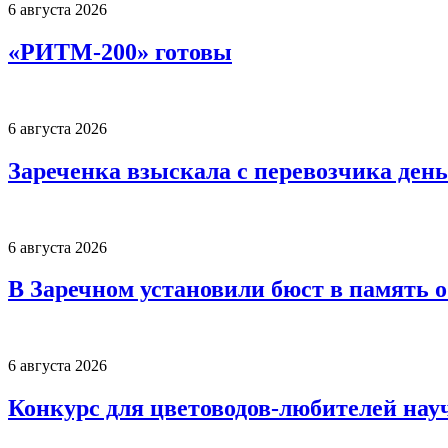
6 августа 2026
«РИТМ-200» готовы
6 августа 2026
Зареченка взыскала с перевозчика деньг
6 августа 2026
В Заречном установили бюст в память 
6 августа 2026
Конкурс для цветоводов-любителей нау