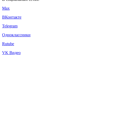
Max
ВКонтакте
Telegram
Одноклассники
Rutube
VK Видео