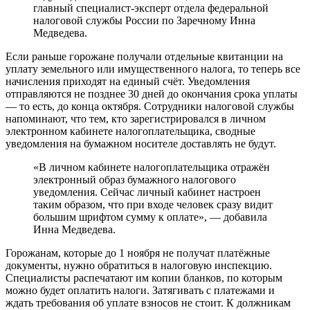
главный специалист-эксперт отдела федеральной
налоговой службы России по Заречному Инна
Медведева.
Если раньше горожане получали отдельные квитанции на
уплату земельного или имущественного налога, то теперь все
начисления приходят на единый счёт. Уведомления
отправляются не позднее 30 дней до окончания срока уплаты
— то есть, до конца октября. Сотрудники налоговой службы
напоминают, что тем, кто зарегистрировался в личном
электронном кабинете налогоплательщика, сводные
уведомления на бумажном носителе доставлять не будут.
«В личном кабинете налогоплательщика отражён
электронный образ бумажного налогового
уведомления. Сейчас личный кабинет настроен
таким образом, что при входе человек сразу видит
большим шрифтом сумму к оплате», — добавила
Инна Медведева.
Горожанам, которые до 1 ноября не получат платёжные
документы, нужно обратиться в налоговую инспекцию.
Специалисты распечатают им копии бланков, по которым
можно будет оплатить налоги. Затягивать с платежами и
ждать требования об уплате взносов не стоит. К должникам