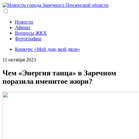
Перейти
к
основному
содержанию
Новости
Афиша
Вопросы ЖКХ
Фотографии
Конкурс «Мой дом, мой двор»
11 октября 2023
Чем «Энергия танца» в Заречном
поразила именитое жюри?