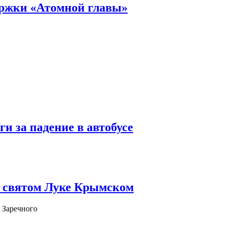
ержки «Атомной главы»
и за падение в автобусе
о святом Луке Крымском
 Заречного