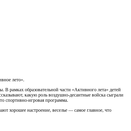
вное лето».
ы. В рамках образовательной части «Активного лета» детей
ссказывают, какую роль воздушно-десантные войска сыграли
это спортивно-игровая программа.
ают хорошее настроение, веселье — самое главное, что