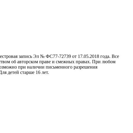
стровая запись Эл № ФС77-72739 от 17.05.2018 года. Все
ством об авторском праве и смежных правах. При любом
 возможно при наличии письменного разрешения
ля детей старше 16 лет.