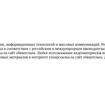
язи, информационных технологий и массовых коммуникаций. Рее
ны в соответствии с российским и международным законодатель
ка на сайт обязательна. Любое использование видеоматериалов
вых материалов в интернете гиперссылка на сайт обязательна. Д