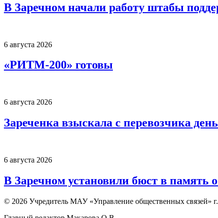
В Заречном начали работу штабы подд
6 августа 2026
«РИТМ-200» готовы
6 августа 2026
Зареченка взыскала с перевозчика деньг
6 августа 2026
В Заречном установили бюст в память 
© 2026 Учредитель МАУ «Управление общественных связей» г.
Главный редактор Макарова О.В.