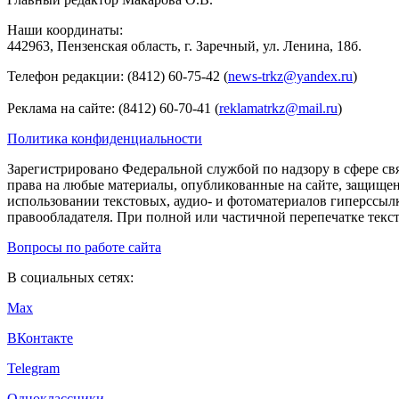
Наши координаты:
442963, Пензенская область, г. Заречный, ул. Ленина, 18б.
Телефон редакции: (8412) 60-75-42 (
news-trkz@yandex.ru
)
Реклама на сайте: (8412) 60-70-41 (
reklamatrkz@mail.ru
)
Политика конфиденциальности
Зарегистрировано Федеральной службой по надзору в сфере св
права на любые материалы, опубликованные на сайте, защище
использовании текстовых, аудио- и фотоматериалов гиперссыл
правообладателя. При полной или частичной перепечатке тексто
Вопросы по работе сайта
В социальных сетях:
Max
ВКонтакте
Telegram
Одноклассники