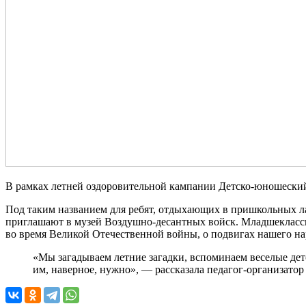
В рамках летней оздоровительной кампании Детско-юношеский
Под таким названием для ребят, отдыхающих в пришкольных ла
приглашают в музей Воздушно-десантных войск. Младшеклассн
во время Великой Отечественной войны, о подвигах нашего нар
«Мы загадываем летние загадки, вспоминаем веселые детс
им, наверное, нужно», — рассказала педагог-организат