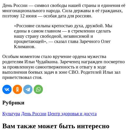
День России — символ свободы нашей страны и единения её
многонационального народа. Сила державы в её гражданах,
поэтому 12 июня — особая дата для россиян.
«Россияне сильны крепостью духа, дружбой. Мы
едины в самом главном — в стремлении сделать
нашу страну свободной, независимой и
процветающей», — сказал глава Заречного Олег
Климанов.
Особым моментом стало вручение ордена мужества
родителям Ильи Чудайкина. Зареченец награжден посмертно
за проявленную самоотверженность и отвагу в ходе
выполнения боевых задач в зоне СВО. Родителей Ильи зал
приветствовал стоя.
Рубрики
Культура
День России
Центр здоровья и досуга
Вам также может быть интересно