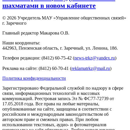
шахматами в новом кабинете
© 2026 Учредитель МАУ «Управление общественных связей»
г. Заречного
Главный редактор Макарова О.В.
Наши координаты:
442963, Пензенская область, г. Заречный, ул. Ленина, 18б.
Телефон редакции: (8412) 60-75-42 (
news-trkz@yandex.ru
)
Реклама на сайте: (8412) 60-70-41 (
reklamatrkz@mail.ru
)
Политика конфиденциальности
Зарегистрировано Федеральной службой по надзору в сфере
связи, информационных технологий и массовых
коммуникаций. Реестровая запись Эл № ФС77-72739 от
17.05.2018 года. Все права на любые материалы,
опубликованные на сайте, защищены в соответствии с
российским и международным законодательством об
авторском праве и смежных правах. При любом
использовании текстовых, аудио- и фотоматериалов
гиперссылка на сайт обязательна. Любое использование