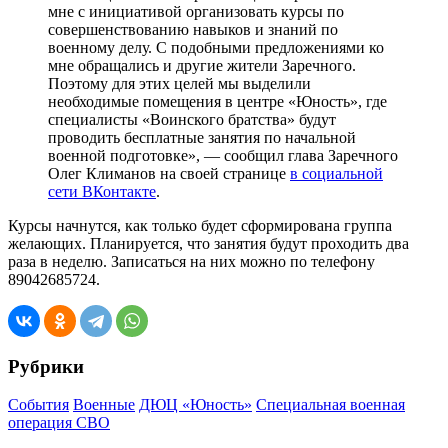
мне с инициативой организовать курсы по
совершенствованию навыков и знаний по
военному делу. С подобными предложениями ко
мне обращались и другие жители Заречного.
Поэтому для этих целей мы выделили
необходимые помещения в центре «Юность», где
специалисты «Воинского братства» будут
проводить бесплатные занятия по начальной
военной подготовке», — сообщил глава Заречного
Олег Климанов на своей странице
в социальной
сети ВКонтакте
.
Курсы начнутся, как только будет сформирована группа
желающих. Планируется, что занятия будут проходить два
раза в неделю. Записаться на них можно по телефону
89042685724.
Рубрики
События
Военные
ДЮЦ «Юность»
Специальная военная
операция СВО