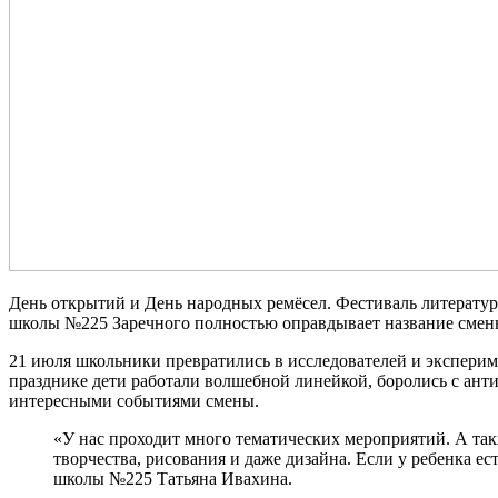
День открытий и День народных ремёсел. Фестиваль литератур
школы №225 Заречного полностью оправдывает название смены
21 июля школьники превратились в исследователей и эксперим
празднике дети работали волшебной линейкой, боролись с анти
интересными событиями смены.
«У нас проходит много тематических мероприятий. А та
творчества, рисования и даже дизайна. Если у ребенка ес
школы №225 Татьяна Ивахина.