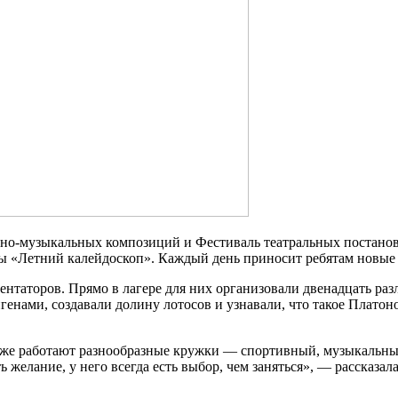
но-музыкальных композиций и Фестиваль театральных постаново
 «Летний калейдоскоп». Каждый день приносит ребятам новые 
ентаторов. Прямо в лагере для них организовали двенадцать ра
генами, создавали долину лотосов и узнавали, что такое Плато
кже работают разнообразные кружки — спортивный, музыкальны
ть желание, у него всегда есть выбор, чем заняться», — рассказа