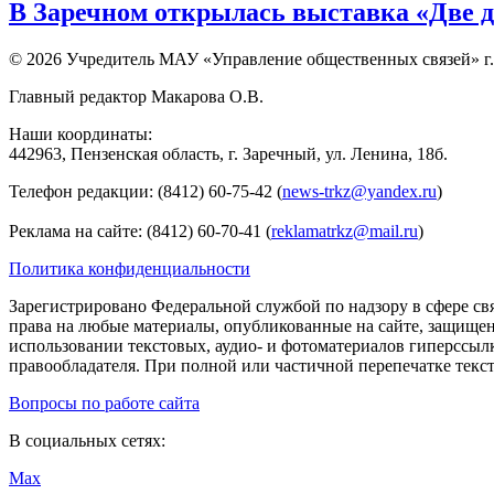
В Заречном открылась выставка «Две д
© 2026 Учредитель МАУ «Управление общественных связей» г.
Главный редактор Макарова О.В.
Наши координаты:
442963, Пензенская область, г. Заречный, ул. Ленина, 18б.
Телефон редакции: (8412) 60-75-42 (
news-trkz@yandex.ru
)
Реклама на сайте: (8412) 60-70-41 (
reklamatrkz@mail.ru
)
Политика конфиденциальности
Зарегистрировано Федеральной службой по надзору в сфере св
права на любые материалы, опубликованные на сайте, защище
использовании текстовых, аудио- и фотоматериалов гиперссыл
правообладателя. При полной или частичной перепечатке тексто
Вопросы по работе сайта
В социальных сетях:
Max