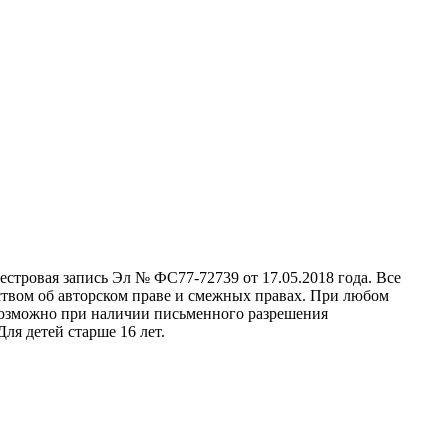
стровая запись Эл № ФС77-72739 от 17.05.2018 года. Все
ством об авторском праве и смежных правах. При любом
 возможно при наличии письменного разрешения
ля детей старше 16 лет.