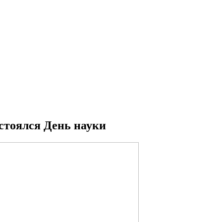
остоялся День науки