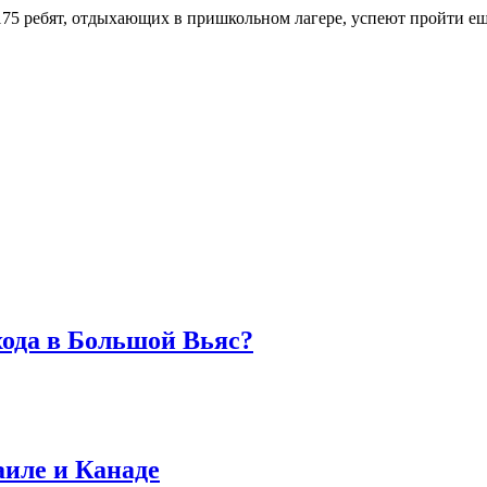
 175 ребят, отдыхающих в пришкольном лагере, успеют пройти е
хода в Большой Вьяс?
аиле и Канаде