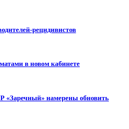
водителей-рецидивистов
матами в новом кабинете
ОР «Заречный» намерены обновить