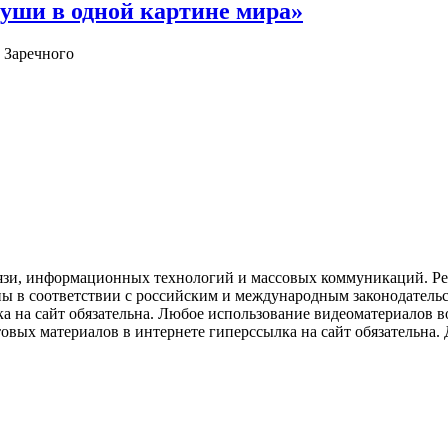
уши в одной картине мира»
 Заречного
язи, информационных технологий и массовых коммуникаций. Рее
ны в соответствии с российским и международным законодатель
ка на сайт обязательна. Любое использование видеоматериалов
вых материалов в интернете гиперссылка на сайт обязательна. Д