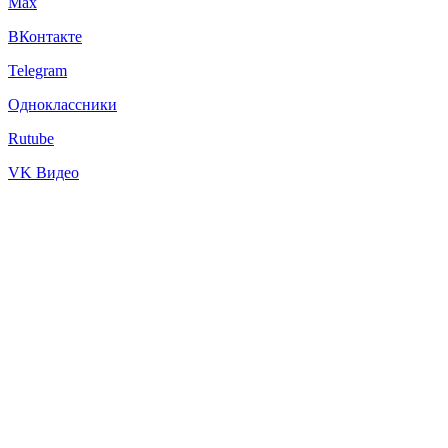
Max
ВКонтакте
Telegram
Одноклассники
Rutube
VK Видео