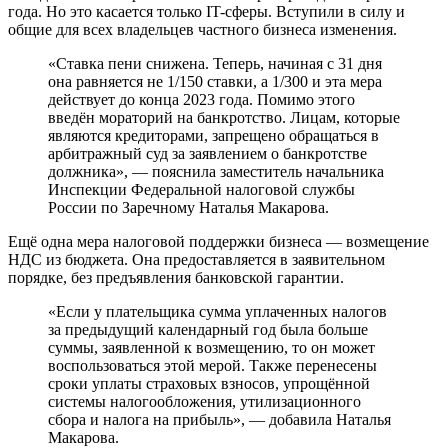
года. Но это касается только IT-сферы. Вступили в силу и
общие для всех владельцев частного бизнеса изменения.
«Ставка пени снижена. Теперь, начиная с 31 дня
она равняется не 1/150 ставки, а 1/300 и эта мера
действует до конца 2023 года. Помимо этого
введён мораторий на банкротство. Лицам, которые
являются кредиторами, запрещено обращаться в
арбитражный суд за заявлением о банкротстве
должника», — пояснила заместитель начальника
Инспекции Федеральной налоговой службы
России по Заречному Наталья Макарова.
Ещё одна мера налоговой поддержки бизнеса — возмещение
НДС из бюджета. Она предоставляется в заявительном
порядке, без предъявления банковской гарантии.
«Если у плательщика сумма уплаченных налогов
за предыдущий календарный год была больше
суммы, заявленной к возмещению, то он может
воспользоваться этой мерой. Также перенесены
сроки уплаты страховых взносов, упрощённой
системы налогообложения, утилизационного
сбора и налога на прибыль», — добавила Наталья
Макарова.