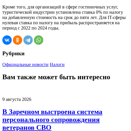
Кроме того, для организаций в сфере гостиничных услуг,
туристической индустрии установлена ставка 0% по налогу
на добавленную стоимость на срок до пяти лет. Для IT-сферы
нулевая ставка по налогу на прибыль распространяется на
период с 2022 по 2024 годы.
Рубрики
Официальные новости
Налоги
Вам также может быть интересно
9 августа 2026
В Заречном выстроена система
персонального сопровождения
ветеранов СВО