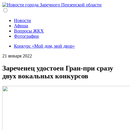
Перейти
к
основному
содержанию
Новости
Афиша
Вопросы ЖКХ
Фотографии
Конкурс «Мой дом, мой двор»
21 января 2022
Зареченец удостоен Гран-при сразу
двух вокальных конкурсов