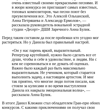
очень известный своими прекрасными песнями. И
в жюри конкурса он приглашает самых известных,
топовых композиторов, чьи песни поют без
преувеличения все. Это Алексей Ольханский,
Анна Петряшева и Александр Ермолов», —
рассказала руководитель вокальной эстрадной
студии «Десерт» ДШИ Заречного Анна Булик.
Перед таким составом да после пробежки кто угодно мог
растеряться. Но у Данила был правильный настрой.
«Он у нас парень яркий, выразительный.
Репертуар крутейший, нужно было сделать все от
души, чтобы и себе в удовольствие, и людям. Ни с
кем не соревноваться и не думать об оценках.
Важно было каждый раз быть максимально
выразительным. Не учеником, который старается
выполнить задачу, а настоящим артистом. И мне
так приятно, что многие люди потом писали, как
стояли за кулисами и во время выступления
Данила их накрыла эмоциональная волна», —
рассказала Анна Булик.
В итоге Данил Клюжин стал обладателем Гран-при обоих
конкурсов. С какими приключениями он получал свои