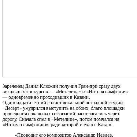
Зареченец Данил Клюжин получил Гран-при сразу двух
вокальных конкурсов — «Метелица» и «Нотная симфония»
— одновременно проходивших в Казани.
Одиннадцатилетний солист вокальной эстрадной студии
«Десерт» умудрился выступить на обоих, благо площадки
проведения вокальных состязаний располагались через
дорогу. Сначала спел в «Метелице», потом помчался на
«Нотную симфонию», ради которой и ехал в Казань.
«Проводит его композитор Александр Иевлев,