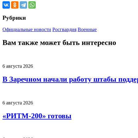
Рубрики
Официальные новости
Росгвардия
Военные
Вам также может быть интересно
6 августа 2026
В Заречном начали работу штабы подд
6 августа 2026
«РИТМ-200» готовы