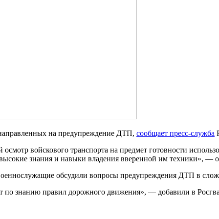
, направленных на предупреждение ДТП,
сообщает пресс-служба
Р
 осмотр войскового транспорта на предмет готовности использ
 высокие знания и навыки владения вверенной им техники», — о
е военнослужащие обсудили вопросы предупреждения ДТП в слож
ет по знанию правил дорожного движения», — добавили в Росгв