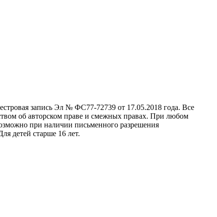
стровая запись Эл № ФС77-72739 от 17.05.2018 года. Все
ством об авторском праве и смежных правах. При любом
 возможно при наличии письменного разрешения
ля детей старше 16 лет.