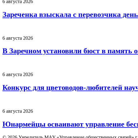
6 августа 2026
Зареченка взыскала с перевозчика деньг
6 августа 2026
В Заречном установили бюст в память 
6 августа 2026
Конкурс для цветоводов-любителей нау
6 августа 2026
Юнармейцы осваивают управление бесп
© 2026 Учредитель МАУ «Управление общественных связей» г.