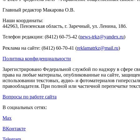
Главный редактор Макарова О.В.
Наши координаты:
442963, Пензенская область, г. Заречный, ул. Ленина, 18б.
Телефон редакции: (8412) 60-75-42 (
news-trkz@yandex.ru
)
Реклама на сайте: (8412) 60-70-41 (
reklamatrkz@mail.ru
)
Политика конфиденциальности
Зарегистрировано Федеральной службой по надзору в сфере св
права на любые материалы, опубликованные на сайте, защище
использовании текстовых, аудио- и фотоматериалов гиперссыл
правообладателя. При полной или частичной перепечатке тексто
Вопросы по работе сайта
В социальных сетях:
Max
ВКонтакте
Telegram