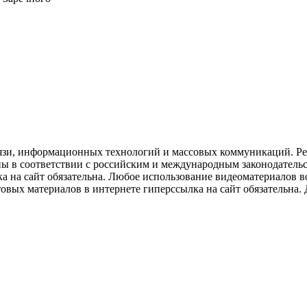
язи, информационных технологий и массовых коммуникаций. Рее
ны в соответствии с российским и международным законодатель
ка на сайт обязательна. Любое использование видеоматериалов
вых материалов в интернете гиперссылка на сайт обязательна. Д