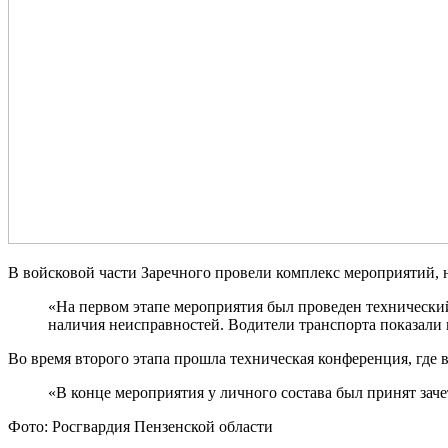
В войсковой части Заречного провели комплекс мероприятий
«На первом этапе мероприятия был проведен технический
наличия неисправностей. Водители транспорта показали
Во время второго этапа прошла техническая конференция, гд
«В конце мероприятия у личного состава был принят зач
Фото: Росгвардия Пензенской области