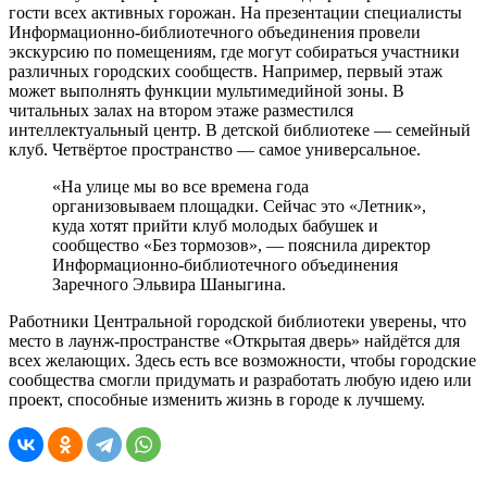
гости всех активных горожан. На презентации специалисты
Информационно-библиотечного объединения провели
экскурсию по помещениям, где могут собираться участники
различных городских сообществ. Например, первый этаж
может выполнять функции мультимедийной зоны. В
читальных залах на втором этаже разместился
интеллектуальный центр. В детской библиотеке — семейный
клуб. Четвёртое пространство — самое универсальное.
«На улице мы во все времена года
организовываем площадки. Сейчас это «Летник»,
куда хотят прийти клуб молодых бабушек и
сообщество «Без тормозов», — пояснила директор
Информационно-библиотечного объединения
Заречного Эльвира Шаныгина.
Работники Центральной городской библиотеки уверены, что
место в лаунж-пространстве «Открытая дверь» найдётся для
всех желающих. Здесь есть все возможности, чтобы городские
сообщества смогли придумать и разработать любую идею или
проект, способные изменить жизнь в городе к лучшему.