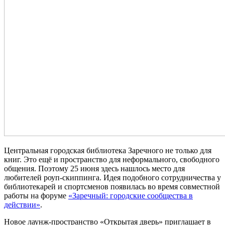
Центральная городская библиотека Заречного не только для
книг. Это ещё и пространство для неформального, свободного
общения. Поэтому 25 июня здесь нашлось место для
любителей роуп-скиппинга. Идея подобного сотрудничества у
библиотекарей и спортсменов появилась во время совместной
работы на форуме
«Заречный: городские сообщества в
действии»
.
Новое лаунж-пространство «Открытая дверь» приглашает в