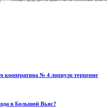
го кооператива № 4 лопнуло терпение
хода в Большой Вьяс?