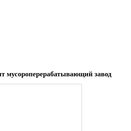
роят мусороперерабатывающий завод