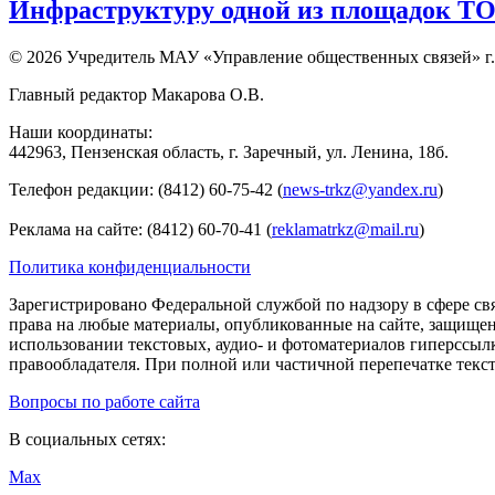
Инфраструктуру одной из площадок Т
© 2026 Учредитель МАУ «Управление общественных связей» г.
Главный редактор Макарова О.В.
Наши координаты:
442963, Пензенская область, г. Заречный, ул. Ленина, 18б.
Телефон редакции: (8412) 60-75-42 (
news-trkz@yandex.ru
)
Реклама на сайте: (8412) 60-70-41 (
reklamatrkz@mail.ru
)
Политика конфиденциальности
Зарегистрировано Федеральной службой по надзору в сфере св
права на любые материалы, опубликованные на сайте, защище
использовании текстовых, аудио- и фотоматериалов гиперссыл
правообладателя. При полной или частичной перепечатке тексто
Вопросы по работе сайта
В социальных сетях:
Max