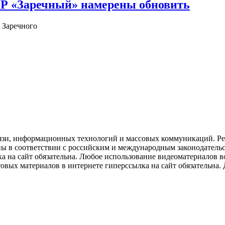
ОР «Заречный» намерены обновить
 Заречного
язи, информационных технологий и массовых коммуникаций. Рее
ны в соответствии с российским и международным законодатель
ка на сайт обязательна. Любое использование видеоматериалов
вых материалов в интернете гиперссылка на сайт обязательна. Д