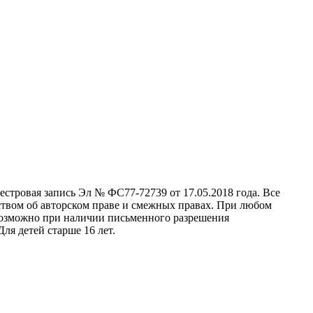
стровая запись Эл № ФС77-72739 от 17.05.2018 года. Все
ством об авторском праве и смежных правах. При любом
 возможно при наличии письменного разрешения
ля детей старше 16 лет.