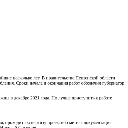
айшие несколько лет. В правительстве Пензенской области
бления. Сроки начала и окончания работ обозначил губернатор
жны в декабре 2021 года. Но лучше приступить к работе
я, проходит экспертизу проектно-сметная документация
и Николай Симонов.