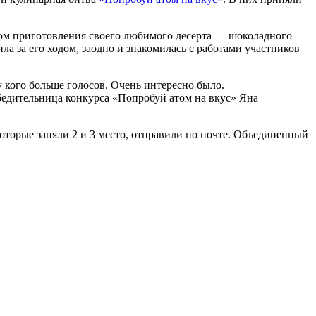
етом приготовления своего любимого десерта — шоколадного
ла за его ходом, заодно и знакомилась с работами участников
у кого больше голосов. Очень интересно было.
обедительница конкурса «Попробуй атом на вкус» Яна
оторые заняли 2 и 3 место, отправили по почте. Объединенный