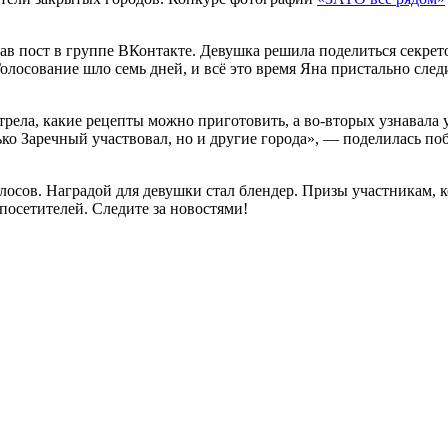
итав пост в группе ВКонтакте. Девушка решила поделиться секр
лосование шло семь дней, и всё это время Яна пристально следи
трела, какие рецепты можно приготовить, а во-вторых узнавала 
ько Заречный участвовал, но и другие города», — поделилась п
осов. Наградой для девушки стал блендер. Призы участникам, к
посетителей. Следите за новостями!