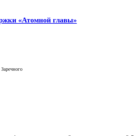
ержки «Атомной главы»
 Заречного