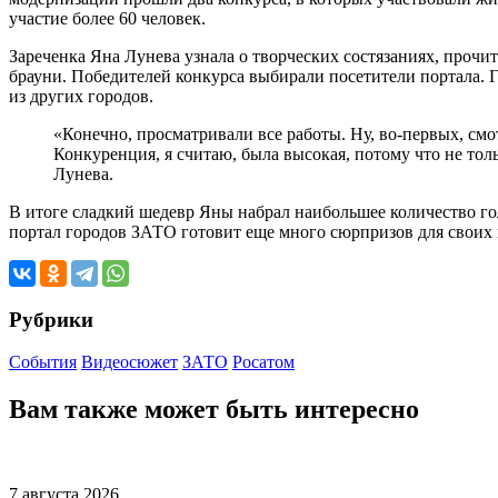
участие более 60 человек.
Зареченка Яна Лунева узнала о творческих состязаниях, проч
брауни. Победителей конкурса выбирали посетители портала. Го
из других городов.
«Конечно, просматривали все работы. Ну, во-первых, смо
Конкуренция, я считаю, была высокая, потому что не тол
Лунева.
В итоге сладкий шедевр Яны набрал наибольшее количество гол
портал городов ЗАТО готовит еще много сюрпризов для своих 
Рубрики
События
Видеосюжет
ЗАТО
Росатом
Вам также может быть интересно
7 августа 2026