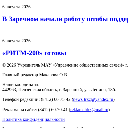
6 августа 2026
В Заречном начали работу штабы подд
6 августа 2026
«РИТМ-200» готовы
© 2026 Учредитель МАУ «Управление общественных связей» г.
Главный редактор Макарова О.В.
Наши координаты:
442963, Пензенская область, г. Заречный, ул. Ленина, 18б.
Телефон редакции: (8412) 60-75-42 (
news-trkz@yandex.ru
)
Реклама на сайте: (8412) 60-70-41 (
reklamatrkz@mail.ru
)
Политика конфиденциальности