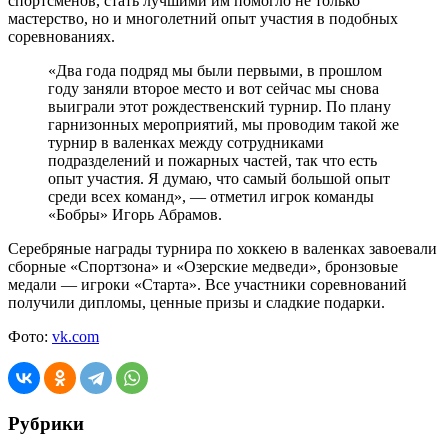
спортсменов, стать лучшими им помогло не только
мастерство, но и многолетний опыт участия в подобных
соревнованиях.
«Два года подряд мы были первыми, в прошлом
году заняли второе место и вот сейчас мы снова
выиграли этот рождественский турнир. По плану
гарнизонных мероприятий, мы проводим такой же
турнир в валенках между сотрудниками
подразделений и пожарных частей, так что есть
опыт участия. Я думаю, что самый большой опыт
среди всех команд», — отметил игрок команды
«Бобры» Игорь Абрамов.
Серебряные награды турнира по хоккею в валенках завоевали
сборные «Спортзона» и «Озерские медведи», бронзовые
медали — игроки «Старта». Все участники соревнований
получили дипломы, ценные призы и сладкие подарки.
Фото:
vk.com
Рубрики