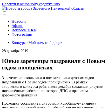
Перейти к основному содержанию
Новости
Афиша
Вопросы ЖКХ
Фотографии
Конкурс «Мой дом, мой двор»
28 декабря 2019
Юные зареченцы поздравили с Новым
годом полицейских
Зареченские школьники и воспитанники детских садов
поздравили с Новым годом полицейских. В рамках
творческого конкурса ребята весь декабрь создавали рисунки,
посвящённые работе инспекторов ДПС и правилам
дорожного движения.
Поскольку состязание приурочили к любимому зимнему
празднику, в каждой детской работе были видны новогодние