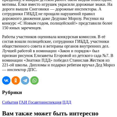
мотивы. Ёлки вместо игрушек украсили дорожные знаки. На
дороги вышли Снеговики — дорожные инспекторы. А
сотрудники ГИБДД не прощали нарушений правил
дорожного движения даже Дедушке Морозу. Рисунки на
конкурс «С Новым годом, полицейский!» представили более
150 юных зареченцев.
Работы участников оценивала конкурсная комиссия. В её
состав вошли полицейские, сотрудники ГИБДД, участники
общественного совета и ветераны органов внутренних дел.
Лучшей работой в номинации «Закон и порядок» был
признан рисунок Елизаветы Егоровой из детского сада №7. В
номинации «Знатоки ПДД» победил Станислав Жестков из
221-ой школы. Дипломы и подарки ребятам вручал Дед Мороз
— инспектор ДПС.
Рубрики
События
ГАИ Госавтоинспекция
ПДД
Вам также может быть интересно