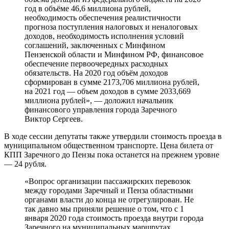
год в объёме 46,6 миллиона рублей,
необходимость обеспечения реалистичности
прогноза поступления налоговых и неналоговых
доходов, необходимость исполнения условий
соглашений, заключенных с Минфином
Пензенской области и Минфином РФ, финансовое
обеспечение первоочередных расходных
обязательств. На 2020 год объём доходов
сформирован в сумме 2173,706 миллиона рублей,
на 2021 год — объем доходов в сумме 2033,669
миллиона рублей», — доложил начальник
финансового управления города Заречного
Виктор Сергеев.
В ходе сессии депутаты также утвердили стоимость проезда в
муниципальном общественном транспорте. Цена билета от
КПП Заречного до Пензы пока останется на прежнем уровне
— 24 рубля.
«Вопрос организации пассажирских перевозок
между городами Заречный и Пенза областными
органами власти до конца не отрегулирован. Не
так давно мы приняли решение о том, что с 1
января 2020 года стоимость проезда внутри города
Заречного на муниципальных маршрутах