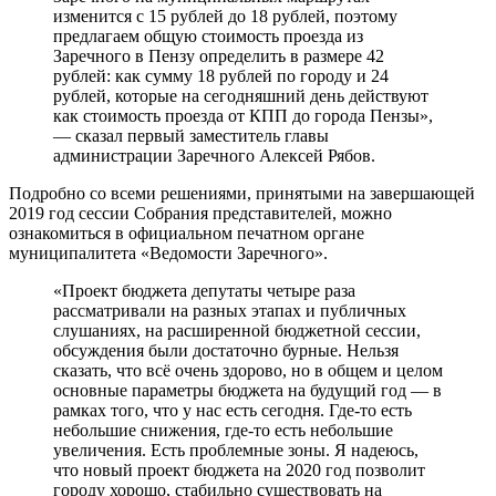
изменится с 15 рублей до 18 рублей, поэтому
предлагаем общую стоимость проезда из
Заречного в Пензу определить в размере 42
рублей: как сумму 18 рублей по городу и 24
рублей, которые на сегодняшний день действуют
как стоимость проезда от КПП до города Пензы»,
— сказал первый заместитель главы
администрации Заречного Алексей Рябов.
Подробно со всеми решениями, принятыми на завершающей
2019 год сессии Собрания представителей, можно
ознакомиться в официальном печатном органе
муниципалитета «Ведомости Заречного».
«Проект бюджета депутаты четыре раза
рассматривали на разных этапах и публичных
слушаниях, на расширенной бюджетной сессии,
обсуждения были достаточно бурные. Нельзя
сказать, что всё очень здорово, но в общем и целом
основные параметры бюджета на будущий год — в
рамках того, что у нас есть сегодня. Где-то есть
небольшие снижения, где-то есть небольшие
увеличения. Есть проблемные зоны. Я надеюсь,
что новый проект бюджета на 2020 год позволит
городу хорошо, стабильно существовать на