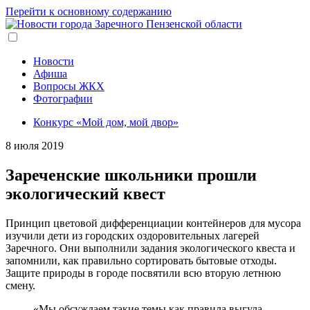
Перейти к основному содержанию
Новости
Афиша
Вопросы ЖКХ
Фотографии
Конкурс «Мой дом, мой двор»
8 июля 2019
Зареченские школьники прошли
экологический квест
Принцип цветовой дифференциации контейнеров для мусора
изучили дети из городских оздоровительных лагерей
Заречного. Они выполнили задания экологического квеста и
запомнили, как правильно сортировать бытовые отходы.
Защите природы в городе посвятили всю вторую летнюю
смену.
«Мы обсуждаем такие темы как правила выгула