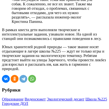
собак. К сожалению, не все их знают. Также мы
говорим об отходах, о проблемах, связанных с
бытовыми отходами, для чего их нужно
разделять», — рассказала инженер-эколог
Кристина Панина.
В рамках квеста дети выполняли творческие и
интеллектуальные задания, узнавали новое. На одной из
станций они познакомились с правилами поведения в лесу.
Юных хранителей родной природы — такое звание носят
отдыхающие в лагере школы №225 — ждут не только игры и
творческие задания на экологическую тематику. Ребятам
предстоит выйти на улицы Заречного, чтобы провести ликбез
для взрослых и рассказать им, как жить в гармонии с
природой.
Рубрики
Образование
Видеосюжет
Экологический десант
Школа №225
Городские ДОЛ