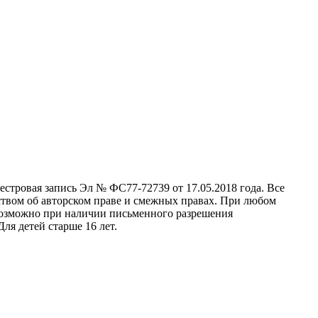
стровая запись Эл № ФС77-72739 от 17.05.2018 года. Все
ством об авторском праве и смежных правах. При любом
 возможно при наличии письменного разрешения
ля детей старше 16 лет.