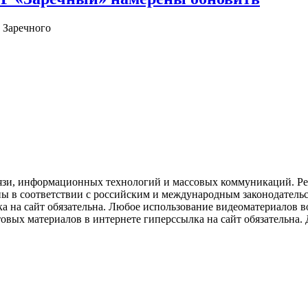
 Заречного
язи, информационных технологий и массовых коммуникаций. Рее
ны в соответствии с российским и международным законодатель
ка на сайт обязательна. Любое использование видеоматериалов
вых материалов в интернете гиперссылка на сайт обязательна. Д