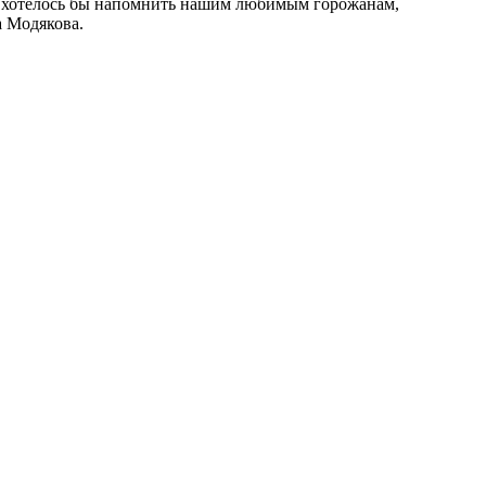
, и хотелось бы напомнить нашим любимым горожанам,
а Модякова.