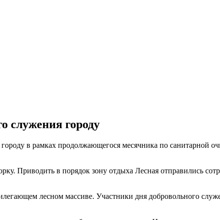
го служения городу
городу в рамках продолжающегося месячника по санитарной очи
борку. Приводить в порядок зону отдыха Лесная отправились с
рилегающем лесном массиве. Участники дня добровольного служе