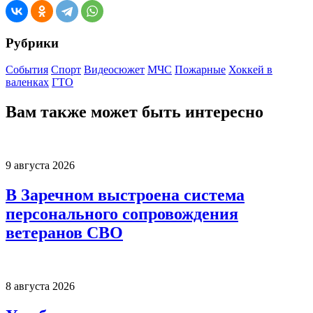
Рубрики
События
Спорт
Видеосюжет
МЧС
Пожарные
Хоккей в
валенках
ГТО
Вам также может быть интересно
9 августа 2026
В Заречном выстроена система
персонального сопровождения
ветеранов СВО
8 августа 2026