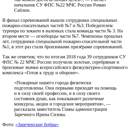
начальник СУ ФПС №22 МЧС России Роман
Саблин.
В финал соревнований вышли сотрудники специальных
пожарно-спасательных частей №7 и №3. Победителем
турнира по хоккею в валенках стала команда части № 3. На
втором месте — огнеборцы части №7. Чемпионы прошлых
лет, сотрудники специальной пожарно-спасательной части
№1, в этот раз стали бронзовыми призёрами соревнований.
Так же отметим, что по итогам 2018 года 39 сотрудников СУ
ФПС № 22 МЧС России получили золотые, серебряные и
бронзовые значки всероссийского физкультурно-спортивного
комплекса «Готов к труду и обороне».
«Пожарные нашего города физически
подготовлены. Они первыми приходят на помощь
и в силу своей профессии, и в силу своего
состояния души, как показывают различные
конкурсы, акции и городские мероприятия», —
рассказала заместитель Главы администрации
Заречного Ирина Сизова.
Фото:
«Зареченские бобры»