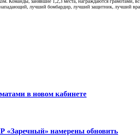
ом. Команды, занявшие 1,2,3 места, награждаются грамотами, в
 нападающий, лучший бомбардир, лучший защитник, лучший вра
матами в новом кабинете
ОР «Заречный» намерены обновить