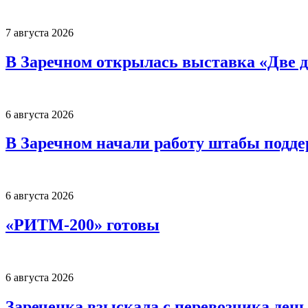
7 августа 2026
В Заречном открылась выставка «Две д
6 августа 2026
В Заречном начали работу штабы подд
6 августа 2026
«РИТМ-200» готовы
6 августа 2026
Зареченка взыскала с перевозчика деньг