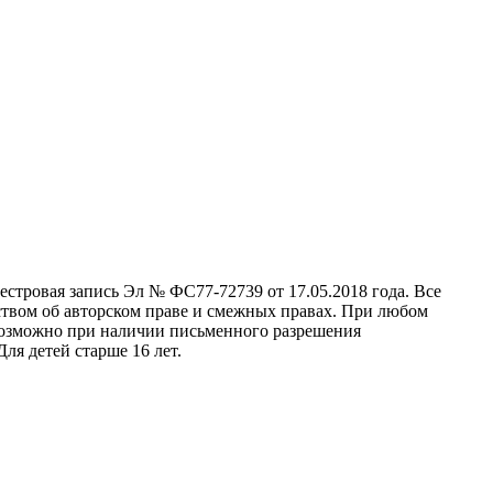
стровая запись Эл № ФС77-72739 от 17.05.2018 года. Все
ством об авторском праве и смежных правах. При любом
 возможно при наличии письменного разрешения
ля детей старше 16 лет.