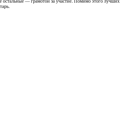
се остальные — грамотой за участие. Помимо этого лучших
тарь.