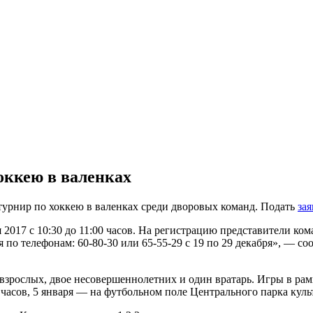
оккею в валенках
турнир по хоккею в валенках среди дворовых команд. Подать
зая
я 2017 с 10:30 до 11:00 часов. На регистрацию представители к
 по телефонам: 60-80-30 или 65-55-29 с 19 по 29 декабря», — с
 взрослых, двое несовершеннолетних и один вратарь. Игры в рамк
часов, 5 января — на футбольном поле Центрального парка культ