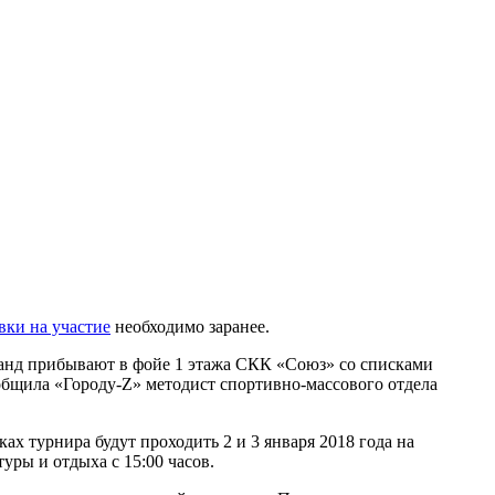
вки на участие
необходимо заранее.
оманд прибывают в фойе 1 этажа СКК «Союз» со списками
ообщила «Городу-Z» методист спортивно-массового отдела
ах турнира будут проходить 2 и 3 января 2018 года на
уры и отдыха с 15:00 часов.