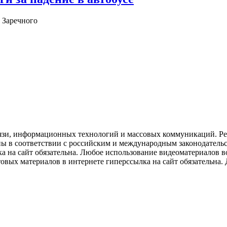
 Заречного
язи, информационных технологий и массовых коммуникаций. Рее
ны в соответствии с российским и международным законодатель
ка на сайт обязательна. Любое использование видеоматериалов
вых материалов в интернете гиперссылка на сайт обязательна. Д