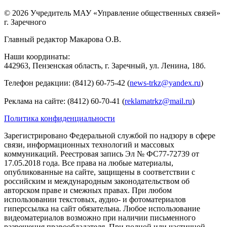
© 2026 Учредитель МАУ «Управление общественных связей»
г. Заречного
Главный редактор Макарова О.В.
Наши координаты:
442963, Пензенская область, г. Заречный, ул. Ленина, 18б.
Телефон редакции: (8412) 60-75-42 (
news-trkz@yandex.ru
)
Реклама на сайте: (8412) 60-70-41 (
reklamatrkz@mail.ru
)
Политика конфиденциальности
Зарегистрировано Федеральной службой по надзору в сфере
связи, информационных технологий и массовых
коммуникаций. Реестровая запись Эл № ФС77-72739 от
17.05.2018 года. Все права на любые материалы,
опубликованные на сайте, защищены в соответствии с
российским и международным законодательством об
авторском праве и смежных правах. При любом
использовании текстовых, аудио- и фотоматериалов
гиперссылка на сайт обязательна. Любое использование
видеоматериалов возможно при наличии письменного
разрешения правообладателя. При полной или частичной