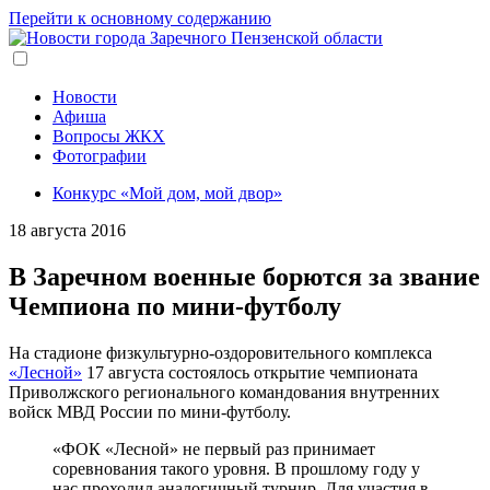
Перейти к основному содержанию
Новости
Афиша
Вопросы ЖКХ
Фотографии
Конкурс «Мой дом, мой двор»
18 августа 2016
В Заречном военные борются за звание
Чемпиона по мини-футболу
На стадионе физкультурно-оздоровительного комплекса
«Лесной»
17 августа состоялось открытие чемпионата
Приволжского регионального командования внутренних
войск МВД России по мини-футболу.
«ФОК «Лесной» не первый раз принимает
соревнования такого уровня. В прошлому году у
нас проходил аналогичный турнир. Для участия в