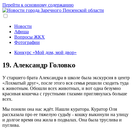
Перейти к основному содержанию
Новости
Афиша
Вопросы ЖКХ
Фотографии
Конкурс «Мой дом, мой двор»
19. Александр Головко
У старшего брата Александра в школе была экскурсия в центр
«Лохматый друг», после этого вся семья решили сходить туда
к животным. Обошли всех животных, и вот одна безумно
красивая кошечка с грустными глазами приглянулась больше
всех.
Мы поняли она нас ждёт. Нашли куратора. Куратор Оля
рассказала про ее тяжелую судьбу - кошку выкинули на улицу
и долгое время она жила в подвалах. Она была труслива и
пуглива.