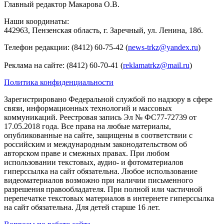
Главный редактор Макарова О.В.
Наши координаты:
442963, Пензенская область, г. Заречный, ул. Ленина, 18б.
Телефон редакции: (8412) 60-75-42 (
news-trkz@yandex.ru
)
Реклама на сайте: (8412) 60-70-41 (
reklamatrkz@mail.ru
)
Политика конфиденциальности
Зарегистрировано Федеральной службой по надзору в сфере
связи, информационных технологий и массовых
коммуникаций. Реестровая запись Эл № ФС77-72739 от
17.05.2018 года. Все права на любые материалы,
опубликованные на сайте, защищены в соответствии с
российским и международным законодательством об
авторском праве и смежных правах. При любом
использовании текстовых, аудио- и фотоматериалов
гиперссылка на сайт обязательна. Любое использование
видеоматериалов возможно при наличии письменного
разрешения правообладателя. При полной или частичной
перепечатке текстовых материалов в интернете гиперссылка
на сайт обязательна. Для детей старше 16 лет.