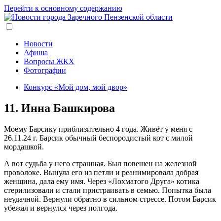
Перейти к основному содержанию
Новости
Афиша
Вопросы ЖКХ
Фотографии
Конкурс «Мой дом, мой двор»
11. Инна Башкирова
Моему Барсику приблизительно 4 года. Живёт у меня с
26.11.24 г. Барсик обычный беспородистый кот с милой
мордашкой.
А вот судьба у него страшная. Был повешен на железной
проволоке. Вынула его из петли и реанимировала добрая
женщина, дала ему имя. Через «Лохматого Друга» котика
стерилизовали и стали пристраивать в семью. Попытка была
неудачной. Вернули обратно в сильном стрессе. Потом Барсик
убежал и вернулся через полгода.